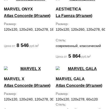
MARVEL ONYX
AESTHETICA
Atlas Concorde (Италия)
La Faenza (Италия)
Размер
Размер
120x120, 120x240, 120x278, 160x320, 60x120, 60x60
120x120, 120x260, 120x278, 60x
Стиль
8 546
современный, классический
2
Цена от:
руб./м
5 864
2
Цена от:
руб./м
MARVEL X
MARVEL GALA
Atlas Concorde (Италия)
Atlas Concorde (Италия)
Размер
Размер
120x120, 120x240, 120x278, 30x60, 60x120, 60x60, 75x150, 75x75
120x120, 120x278, 60x120
Стиль