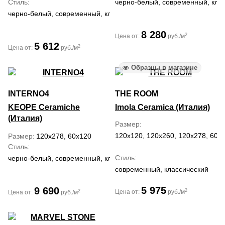
Стиль
черно-белый, современный, кла
черно-белый, современный, классический, средиземноморский
8 280
2
Цена от:
руб./м
5 612
2
Цена от:
руб./м
Образцы в магазине
INTERNO4
THE ROOM
KEOPE Ceramiche
Imola Ceramica (Италия)
(Италия)
Размер
120x120, 120x260, 120x278, 60x
Размер
120x278, 60x120
Стиль
Стиль
черно-белый, современный, классический
современный, классический
5 975
9 690
2
2
Цена от:
руб./м
Цена от:
руб./м