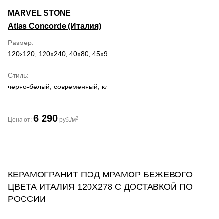
MARVEL STONE
Atlas Concorde (Италия)
Размер
120x120, 120x240, 40x80, 45x90, 50x120, 60x120, 60x60, 75x150,
Стиль
черно-белый, современный, классический, романтизм
6 290
2
Цена от:
руб./м
КЕРАМОГРАНИТ ПОД МРАМОР БЕЖЕВОГО
ЦВЕТА ИТАЛИЯ 120Х278 С ДОСТАВКОЙ ПО
РОССИИ