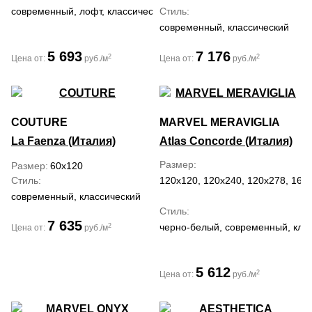
современный, лофт, классический, средиземноморский
Стиль
современный, классический
5 693
7 176
2
2
Цена от:
руб./м
Цена от:
руб./м
COUTURE
MARVEL MERAVIGLIA
La Faenza (Италия)
Atlas Concorde (Италия)
Размер
Размер
60x120
Стиль
120x120, 120x240, 120x278, 160x
современный, классический
Стиль
7 635
черно-белый, современный, кла
2
Цена от:
руб./м
5 612
2
Цена от:
руб./м