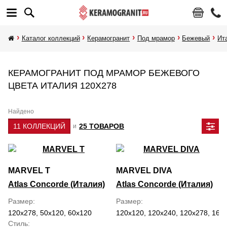
Каталог коллекций
Керамогранит
Под мрамор
Бежевый
Ит
КЕРАМОГРАНИТ ПОД МРАМОР БЕЖЕВОГО
ЦВЕТА ИТАЛИЯ 120Х278
Найдено
11 КОЛЛЕКЦИЙ
25 ТОВАРОВ
и
MARVEL T
MARVEL DIVA
Atlas Concorde (Италия)
Atlas Concorde (Италия)
Размер
Размер
120x278, 50x120, 60x120
120x120, 120x240, 120x278, 160
Стиль