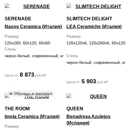
SERENADE
SLIMTECH DELIGHT
Naxos Ceramica (Италия)
LEA Ceramiche (Италия)
Размер
Размер
120x260, 60x120, 60x60
120x120x6, 120x260x6, 60x120x6
Стиль
черно-белый, современный, классический, средиземноморский, 
Стиль
черно-белый, современный, кла
8 873
2
Цена от:
руб./м
5 903
2
Цена от:
руб./м
Образцы в магазине
THE ROOM
QUEEN
Imola Ceramica (Италия)
Benadresa Azulejos
(Испания)
Размер