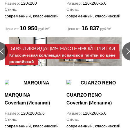
Размер
120x260
Размер
120x260x5.6
Стиль
Стиль
современный, классический
современный, классический
10 950
16 837
2
2
Цена от:
руб./м
Цена от:
руб./м
-50% ЛИКВИДАЦИЯ НАСТЕННОЙ ПЛИТКИ
Классическая коллекция испанской плитки по цене
российской
MARQUINA
CUARZO RENO
Coverlam (Испания)
Coverlam (Испания)
Размер
120x260x5.6
Размер
120x260x5.6
Стиль
Стиль
современный, классический
современный, классический