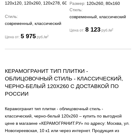
120x120, 120x260, 120x278, 60x120, 60x60
Размер
120x260, 80x160
Стиль
Стиль
современный, классический
современный, классический
8 123
2
Цена от:
руб./м
5 975
2
Цена от:
руб./м
КЕРАМОГРАНИТ ТИП ПЛИТКИ -
ОБЛИЦОВОЧНЫЙ СТИЛЬ - КЛАССИЧЕСКИЙ,
ЧЕРНО-БЕЛЫЙ 120Х260 С ДОСТАВКОЙ ПО
РОССИИ
Керамогранит тип плитки - облицовочный стиль -
классический, черно-белый 120х260 – купить по выгодной
цене в магазине «КЕРАМОГРАНИТ.РУ» по адресу: Москва, ул.
Новогиреевская, 10 к1 или через интернет. Продукция из