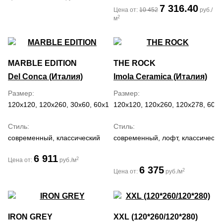
7 316.40
Цена от:
10 452
руб./
2
м
MARBLE EDITION
THE ROCK
Del Conca (Италия)
Imola Ceramica (Италия)
Размер
Размер
120x120, 120x260, 30x60, 60x120, 60x60
120x120, 120x260, 120x278, 60x
Стиль
Стиль
современный, классический
современный, лофт, классически
6 911
2
Цена от:
руб./м
6 375
2
Цена от:
руб./м
IRON GREY
XXL (120*260/120*280)