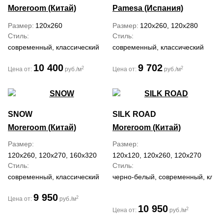
Moreroom (Китай)
Pamesa (Испания)
Размер
120x260
Размер
120x260, 120x280
Стиль
Стиль
современный, классический
современный, классический
10 400
9 702
2
2
Цена от:
руб./м
Цена от:
руб./м
SNOW
SILK ROAD
Moreroom (Китай)
Moreroom (Китай)
Размер
Размер
120x260, 120x270, 160x320
120x120, 120x260, 120x270
Стиль
Стиль
современный, классический
черно-белый, современный, кла
9 950
2
Цена от:
руб./м
10 950
2
Цена от:
руб./м