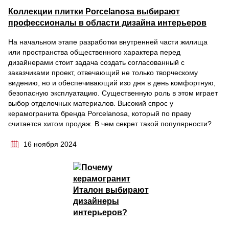
Коллекции плитки Porcelanosa выбирают
профессионалы в области дизайна интерьеров
На начальном этапе разработки внутренней части жилища
или пространства общественного характера перед
дизайнерами стоит задача создать согласованный с
заказчиками проект, отвечающий не только творческому
видению, но и обеспечивающий изо дня в день комфортную,
безопасную эксплуатацию. Существенную роль в этом играет
выбор отделочных материалов. Высокий спрос у
керамогранита бренда Porcelanosa, который по праву
считается хитом продаж. В чем секрет такой популярности?
16 ноября 2024