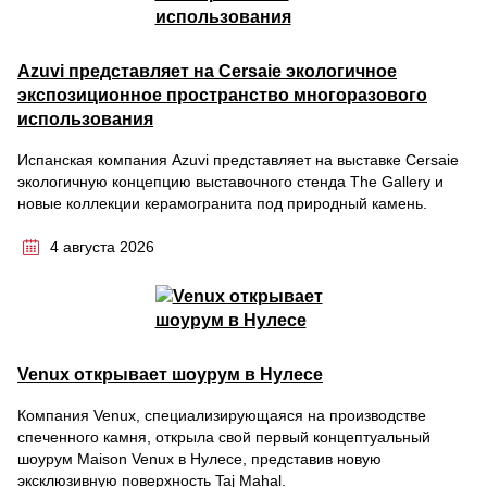
Azuvi представляет на Cersaie экологичное
экспозиционное пространство многоразового
использования
Испанская компания Azuvi представляет на выставке Cersaie
экологичную концепцию выставочного стенда The Gallery и
новые коллекции керамогранита под природный камень.
4 августа 2026
Venux открывает шоурум в Нулесе
Компания Venux, специализирующаяся на производстве
спеченного камня, открыла свой первый концептуальный
шоурум Maison Venux в Нулесе, представив новую
эксклюзивную поверхность Taj Mahal.