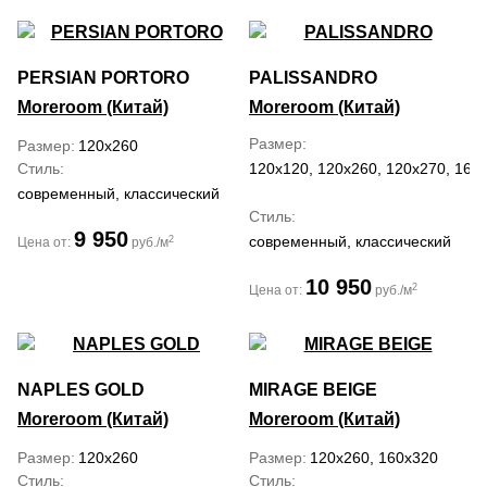
PERSIAN PORTORO
PALISSANDRO
Moreroom (Китай)
Moreroom (Китай)
Размер
Размер
120x260
Стиль
120x120, 120x260, 120x270, 160
современный, классический
Стиль
9 950
современный, классический
2
Цена от:
руб./м
10 950
2
Цена от:
руб./м
NAPLES GOLD
MIRAGE BEIGE
Moreroom (Китай)
Moreroom (Китай)
Размер
120x260
Размер
120x260, 160x320
Стиль
Стиль