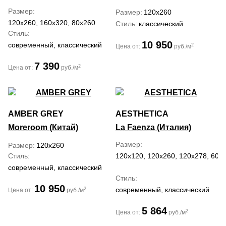
Размер
Размер
120x260
120x260, 160x320, 80x260
Стиль
классический
Стиль
10 950
современный, классический
2
Цена от:
руб./м
7 390
2
Цена от:
руб./м
AMBER GREY
AESTHETICA
Moreroom (Китай)
La Faenza (Италия)
Размер
Размер
120x260
Стиль
120x120, 120x260, 120x278, 60x
современный, классический
Стиль
10 950
современный, классический
2
Цена от:
руб./м
5 864
2
Цена от:
руб./м