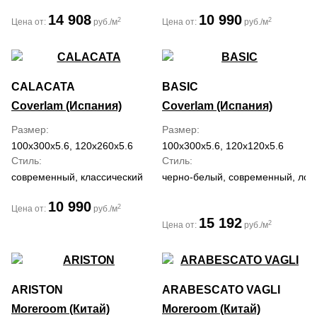
14 908
10 990
2
2
Цена от:
руб./м
Цена от:
руб./м
CALACATA
BASIC
Coverlam (Испания)
Coverlam (Испания)
Размер
Размер
100x300x5.6, 120x260x5.6
100x300x5.6, 120x120x5.6
Стиль
Стиль
современный, классический
черно-белый, современный, лоф
10 990
2
Цена от:
руб./м
15 192
2
Цена от:
руб./м
ARISTON
ARABESCATO VAGLI
Moreroom (Китай)
Moreroom (Китай)