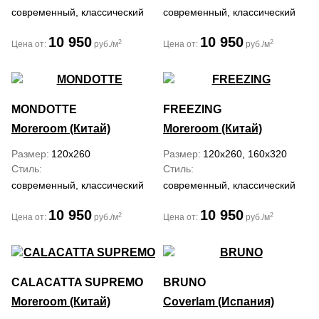
современный, классический
современный, классический
10 950
10 950
2
2
Цена от:
руб./м
Цена от:
руб./м
MONDOTTE
FREEZING
Moreroom (Китай)
Moreroom (Китай)
Размер
120x260
Размер
120x260, 160x320
Стиль
Стиль
современный, классический
современный, классический
10 950
10 950
2
2
Цена от:
руб./м
Цена от:
руб./м
CALACATTA SUPREMO
BRUNO
Moreroom (Китай)
Coverlam (Испания)