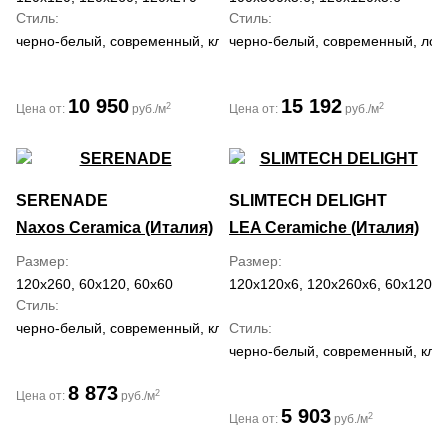
Стиль
Стиль
черно-белый, современный, классический
черно-белый, современный, лоф
10 950
15 192
2
2
Цена от:
руб./м
Цена от:
руб./м
SERENADE
SLIMTECH DELIGHT
Naxos Ceramica (Италия)
LEA Ceramiche (Италия)
Размер
Размер
120x260, 60x120, 60x60
120x120x6, 120x260x6, 60x120x6
Стиль
черно-белый, современный, классический, средиземноморский, 
Стиль
черно-белый, современный, кла
8 873
2
Цена от:
руб./м
5 903
2
Цена от:
руб./м