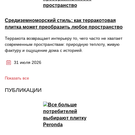
Средиземноморский стиль: как терракотовая
плитка может преобразить любое пространство
Терракота возвращает интерьеру то, чего часто не хватает
современным пространствам: природную теплоту, живую
фактуру и ощущение дома с историей.
31 июля 2026
Показать все
ПУБЛИКАЦИИ