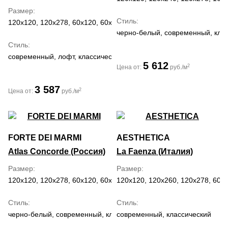
Размер
Стиль
120x120, 120x278, 60x120, 60x60, 80x160, 80x80
черно-белый, современный, кла
Стиль
современный, лофт, классический
5 612
2
Цена от:
руб./м
3 587
2
Цена от:
руб./м
FORTE DEI MARMI
AESTHETICA
Atlas Concorde (Россия)
La Faenza (Италия)
Размер
Размер
120x120, 120x278, 60x120, 60x60, 80x160, 80x80
120x120, 120x260, 120x278, 60x
Стиль
Стиль
черно-белый, современный, классический
современный, классический