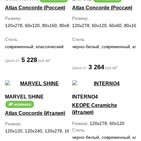
Atlas Concorde (Россия)
Atlas Concorde (Россия)
Размер
Размер
120x278, 60x120, 80x160, 80x80
120x278, 60x120, 60x60, 80x160
Стиль
Стиль
современный, классический
черно-белый, современный, клас
5 228
2
Цена от:
руб./м
3 264
2
Цена от:
руб./м
MARVEL SHINE
INTERNO4
новинка
KEOPE Ceramiche
(Италия)
Atlas Concorde (Италия)
Размер
120x278, 60x120
Размер
Стиль
120x120, 120x240, 120x278, 160x160, 160x320, 30x60, 37.5x75, 5
черно-белый, современный, кла