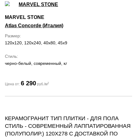
MARVEL STONE
Atlas Concorde (Италия)
Размер
120x120, 120x240, 40x80, 45x90, 50x120, 60x120, 60x60, 75x150,
Стиль
черно-белый, современный, классический, романтизм
6 290
2
Цена от:
руб./м
КЕРАМОГРАНИТ ТИП ПЛИТКИ - ДЛЯ ПОЛА
СТИЛЬ - СОВРЕМЕННЫЙ ЛАППАТИРОВАННАЯ
(ПОЛУПОЛИР.) 120Х278 С ДОСТАВКОЙ ПО