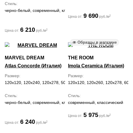
Стиль
черно-белый, современный, классический, средиземноморский,
9 690
2
Цена от:
руб./м
6 210
2
Цена от:
руб./м
Образцы в магазине
MARVEL DREAM
THE ROOM
Atlas Concorde (Италия)
Imola Ceramica (Италия)
Размер
Размер
120x120, 120x240, 120x278, 50x120, 60x120, 60x60, 75x150, 75x
120x120, 120x260, 120x278, 60x
Стиль
Стиль
черно-белый, современный, классический, модерн
современный, классический
5 975
2
Цена от:
руб./м
6 240
2
Цена от:
руб./м