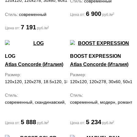
120x120, 120x278, 30x60, 60x120, 60x60, 80x80
Стиль
современный
6 900
Стиль
современный
2
Цена от:
руб./м
7 191
2
Цена от:
руб./м
LOG
BOOST EXPRESSION
Atlas Concorde (Италия)
Atlas Concorde (Италия)
Размер
Размер
120x120, 120x278, 18.5x120, 18.5x150, 20x120, 20x180, 30x120, 
120x120, 120x278, 30x60, 50x120
Стиль
Стиль
современный, скандинавский, кантри
современный, модерн, романти
5 888
5 234
2
2
Цена от:
руб./м
Цена от:
руб./м