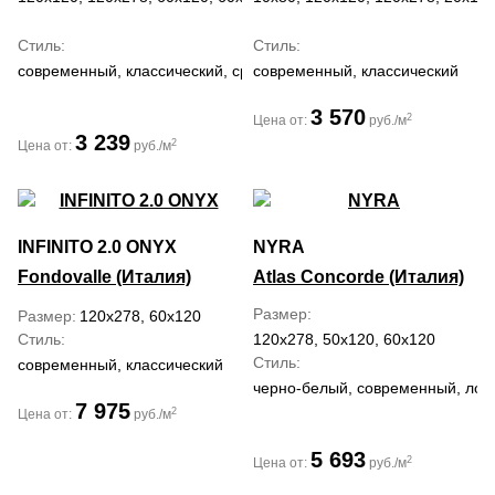
Стиль
Стиль
современный, классический, средиземноморский
современный, классический
3 570
2
Цена от:
руб./м
3 239
2
Цена от:
руб./м
INFINITO 2.0 ONYX
NYRA
Fondovalle (Италия)
Atlas Concorde (Италия)
Размер
Размер
120x278, 60x120
Стиль
120x278, 50x120, 60x120
Стиль
современный, классический
черно-белый, современный, лофт
7 975
2
Цена от:
руб./м
5 693
2
Цена от:
руб./м