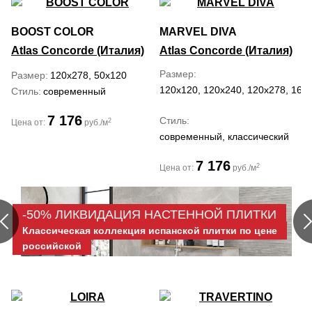
BOOST COLOR
MARVEL DIVA
Atlas Concorde (Италия)
Atlas Concorde (Италия)
Размер
Размер
120x278, 50x120
120x120, 120x240, 120x278, 160
Стиль
современный
7 176
Стиль
2
Цена от:
руб./м
современный, классический
7 176
2
Цена от:
руб./м
-50% ЛИКВИДАЦИЯ НАСТЕННОЙ ПЛИТКИ
Классическая коллекция испанской плитки по цене
российской