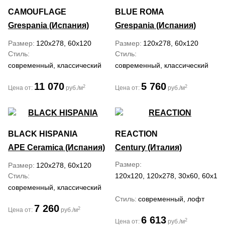
CAMOUFLAGE
BLUE ROMA
Grespania (Испания)
Grespania (Испания)
Размер
120x278, 60x120
Размер
120x278, 60x120
Стиль
Стиль
современный, классический
современный, классический
11 070
5 760
2
2
Цена от:
руб./м
Цена от:
руб./м
BLACK HISPANIA
REACTION
APE Ceramica (Испания)
Century (Италия)
Размер
Размер
120x278, 60x120
Стиль
120x120, 120x278, 30x60, 60x120
современный, классический
Стиль
современный, лофт
7 260
2
Цена от:
руб./м
6 613
2
Цена от:
руб./м