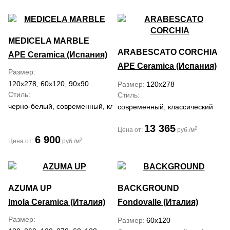
MEDICELA MARBLE
ARABESCATO CORCHIA
APE Ceramica (Испания)
APE Ceramica (Испания)
Размер
120x278, 60x120, 90x90
Размер
120x278
Стиль
Стиль
черно-белый, современный, классический
современный, классический
13 365
2
Цена от:
руб./м
6 900
2
Цена от:
руб./м
AZUMA UP
BACKGROUND
Imola Ceramica (Италия)
Fondovalle (Италия)
Размер
Размер
60x120