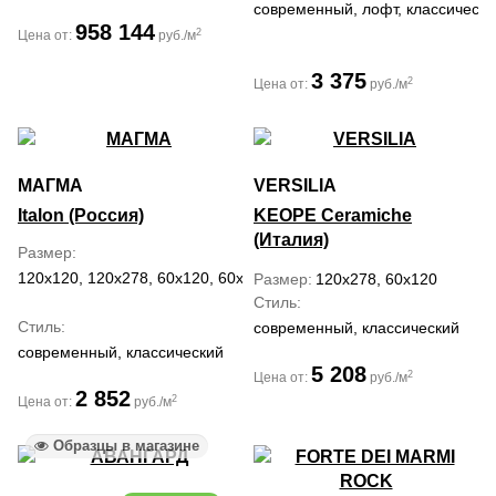
современный, лофт, классически
958 144
2
Цена от:
руб./м
3 375
2
Цена от:
руб./м
МАГМА
VERSILIA
Italon (Россия)
KEOPE Ceramiche
(Италия)
Размер
120x120, 120x278, 60x120, 60x60, 80x160
Размер
120x278, 60x120
Стиль
Стиль
современный, классический
современный, классический
5 208
2
Цена от:
руб./м
2 852
2
Цена от:
руб./м
Образцы в магазине