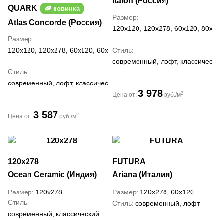
Italon (Россия)
QUARK
новинка
Размер
Atlas Concorde (Россия)
120x120, 120x278, 60x120, 80x1
Размер
120x120, 120x278, 60x120, 60x60, 80x160, 80x80
Стиль
современный, лофт, классически
Стиль
современный, лофт, классический
3 978
2
Цена от:
руб./м
3 587
2
Цена от:
руб./м
120x278
FUTURA
Ocean Ceramic (Индия)
Ariana (Италия)
Размер
120x278
Размер
120x278, 60x120
Стиль
Стиль
современный, лофт
современный, классический