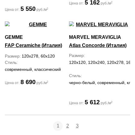
5 162
2
Цена от:
руб./м
5 550
2
Цена от:
руб./м
GEMME
MARVEL MERAVIGLIA
FAP Ceramiche (Италия)
Atlas Concorde (Италия)
Размер
Размер
120x278, 60x120
Стиль
120x120, 120x240, 120x278, 160x
современный, классический
Стиль
8 690
черно-белый, современный, кла
2
Цена от:
руб./м
5 612
2
Цена от:
руб./м
1
2
3