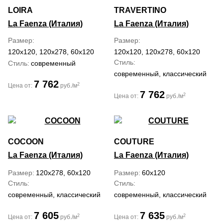
LOIRA
TRAVERTINO
La Faenza (Италия)
La Faenza (Италия)
Размер
Размер
120x120, 120x278, 60x120
120x120, 120x278, 60x120
Стиль
Стиль
современный
современный, классический
7 762
2
Цена от:
руб./м
7 762
2
Цена от:
руб./м
COCOON
COUTURE
La Faenza (Италия)
La Faenza (Италия)
Размер
120x278, 60x120
Размер
60x120
Стиль
Стиль
современный, классический
современный, классический
7 605
7 635
2
2
Цена от:
руб./м
Цена от:
руб./м