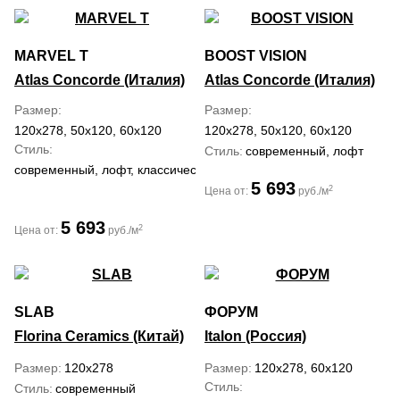
MARVEL T
BOOST VISION
Atlas Concorde (Италия)
Atlas Concorde (Италия)
Размер
Размер
120x278, 50x120, 60x120
120x278, 50x120, 60x120
Стиль
Стиль
современный, лофт
современный, лофт, классический, средиземноморский
5 693
2
Цена от:
руб./м
5 693
2
Цена от:
руб./м
SLAB
ФОРУМ
Florina Ceramics (Китай)
Italon (Россия)
Размер
120x278
Размер
120x278, 60x120
Стиль
Стиль
современный