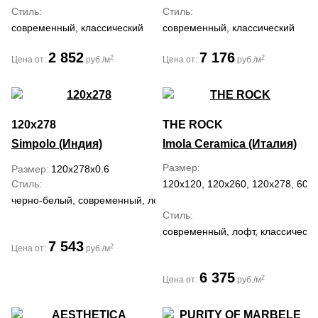
Стиль
Стиль
современный, классический
современный, классический
2 852
7 176
2
2
Цена от:
руб./м
Цена от:
руб./м
120x278
THE ROCK
Simpolo (Индия)
Imola Ceramica (Италия)
Размер
Размер
120x278x0.6
Стиль
120x120, 120x260, 120x278, 60x
черно-белый, современный, лофт, классический
Стиль
современный, лофт, классически
7 543
2
Цена от:
руб./м
6 375
2
Цена от:
руб./м