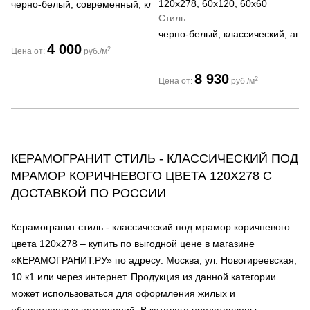
120x278, 60x120, 60x60
черно-белый, современный, классический
Стиль
черно-белый, классический, ант
4 000
2
Цена от:
руб./м
8 930
2
Цена от:
руб./м
КЕРАМОГРАНИТ СТИЛЬ - КЛАССИЧЕСКИЙ ПОД
МРАМОР КОРИЧНЕВОГО ЦВЕТА 120Х278 С
ДОСТАВКОЙ ПО РОССИИ
Керамогранит стиль - классический под мрамор коричневого
цвета 120х278 – купить по выгодной цене в магазине
«КЕРАМОГРАНИТ.РУ» по адресу: Москва, ул. Новогиреевская,
10 к1 или через интернет. Продукция из данной категории
может использоваться для оформления жилых и