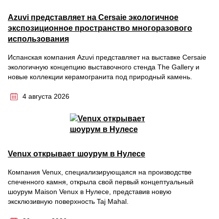
Azuvi представляет на Cersaie экологичное
экспозиционное пространство многоразового
использования
Испанская компания Azuvi представляет на выставке Cersaie
экологичную концепцию выставочного стенда The Gallery и
новые коллекции керамогранита под природный камень.
4 августа 2026
Venux открывает шоурум в Нулесе
Компания Venux, специализирующаяся на производстве
спеченного камня, открыла свой первый концептуальный
шоурум Maison Venux в Нулесе, представив новую
эксклюзивную поверхность Taj Mahal.