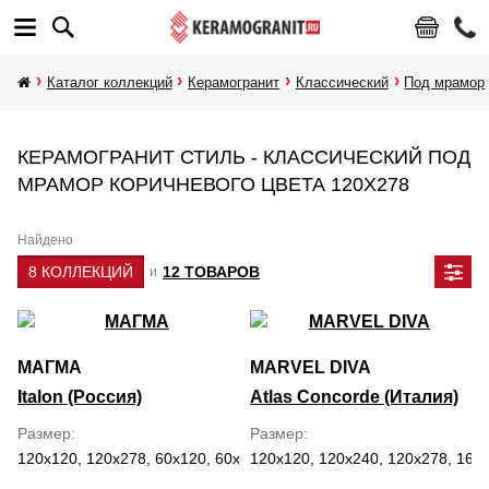
Каталог коллекций
Керамогранит
Классический
Под мрамор
КЕРАМОГРАНИТ СТИЛЬ - КЛАССИЧЕСКИЙ ПОД
МРАМОР КОРИЧНЕВОГО ЦВЕТА 120Х278
Найдено
8 КОЛЛЕКЦИЙ
12 ТОВАРОВ
и
МАГМА
MARVEL DIVA
Italon (Россия)
Atlas Concorde (Италия)
Размер
Размер
120x120, 120x278, 60x120, 60x60, 80x160
120x120, 120x240, 120x278, 160