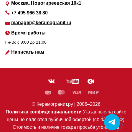
Москва, Новогиреевская 10к1
+7 495 966 38 80
manager@keramogranit.ru
Время работы
Пн-Вс c 9:00 до 21:00
Написать нам
© Керамогранит.ру |
2006
–2026
Политика конфиденциальности
Указанные на сайте
цены не являются публичной офертой (ст. 435 ГК РФ).
Стоимость и наличие товара просьба уточнять в