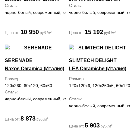
Стиль
Стиль
черно-белый, современный, классический
черно-белый, современный, лоф
10 950
15 192
2
2
Цена от:
руб./м
Цена от:
руб./м
SERENADE
SLIMTECH DELIGHT
Naxos Ceramica (Италия)
LEA Ceramiche (Италия)
Размер
Размер
120x260, 60x120, 60x60
120x120x6, 120x260x6, 60x120x6
Стиль
черно-белый, современный, классический, средиземноморский, 
Стиль
черно-белый, современный, кла
8 873
2
Цена от:
руб./м
5 903
2
Цена от:
руб./м