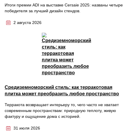
Итоги премии ADI на выставке Cersaie 2025: названы четыре
победителя за лучший дизайн стендов.
2 августа 2026
Средиземноморский стиль: как терракотовая
плитка может преобразить любое пространство
Терракота возвращает интерьеру то, чего часто не хватает
современным пространствам: природную теплоту, живую
фактуру и ощущение дома с историей.
31 июля 2026