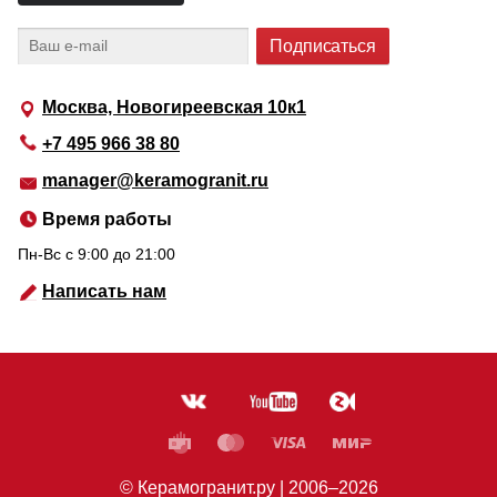
Москва, Новогиреевская 10к1
+7 495 966 38 80
manager@keramogranit.ru
Время работы
Пн-Вс c 9:00 до 21:00
Написать нам
© Керамогранит.ру |
2006
–2026