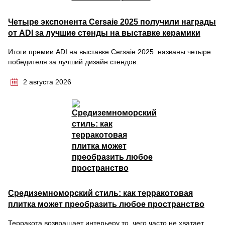
Четыре экспонента Cersaie 2025 получили награды
от ADI за лучшие стенды на выставке керамики
Итоги премии ADI на выставке Cersaie 2025: названы четыре
победителя за лучший дизайн стендов.
2 августа 2026
Средиземноморский стиль: как терракотовая
плитка может преобразить любое пространство
Терракота возвращает интерьеру то, чего часто не хватает