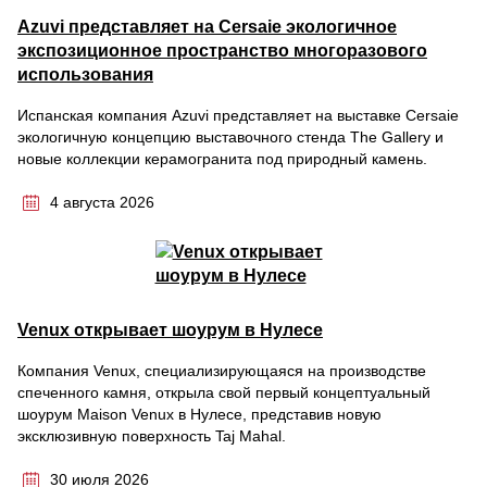
Azuvi представляет на Cersaie экологичное
экспозиционное пространство многоразового
использования
Испанская компания Azuvi представляет на выставке Cersaie
экологичную концепцию выставочного стенда The Gallery и
новые коллекции керамогранита под природный камень.
4 августа 2026
Venux открывает шоурум в Нулесе
Компания Venux, специализирующаяся на производстве
спеченного камня, открыла свой первый концептуальный
шоурум Maison Venux в Нулесе, представив новую
эксклюзивную поверхность Taj Mahal.
30 июля 2026