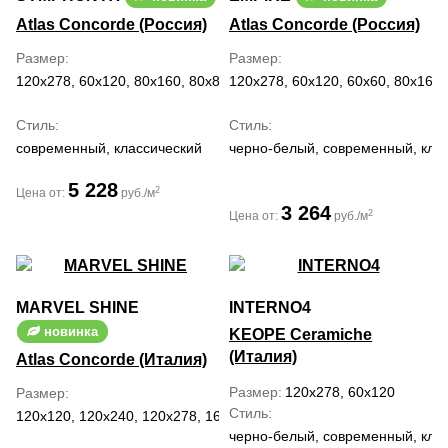
Atlas Concorde (Россия)
Atlas Concorde (Россия)
Размер
Размер
120x278, 60x120, 80x160, 80x80
120x278, 60x120, 60x60, 80x160
Стиль
Стиль
современный, классический
черно-белый, современный, клас
5 228
2
Цена от:
руб./м
3 264
2
Цена от:
руб./м
MARVEL SHINE
INTERNO4
новинка
KEOPE Ceramiche
(Италия)
Atlas Concorde (Италия)
Размер
120x278, 60x120
Размер
Стиль
120x120, 120x240, 120x278, 160x160, 160x320, 30x60, 37.5x75, 5
черно-белый, современный, кла