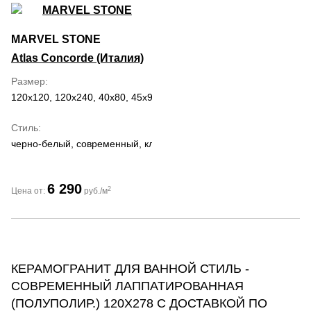
MARVEL STONE
Atlas Concorde (Италия)
Размер
120x120, 120x240, 40x80, 45x90, 50x120, 60x120, 60x60, 75x150,
Стиль
черно-белый, современный, классический, романтизм
6 290
2
Цена от:
руб./м
КЕРАМОГРАНИТ ДЛЯ ВАННОЙ СТИЛЬ -
СОВРЕМЕННЫЙ ЛАППАТИРОВАННАЯ
(ПОЛУПОЛИР.) 120Х278 С ДОСТАВКОЙ ПО