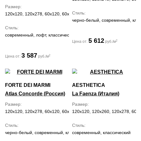
Размер
Стиль
120x120, 120x278, 60x120, 60x60, 80x160, 80x80
черно-белый, современный, кла
Стиль
современный, лофт, классический
5 612
2
Цена от:
руб./м
3 587
2
Цена от:
руб./м
FORTE DEI MARMI
AESTHETICA
Atlas Concorde (Россия)
La Faenza (Италия)
Размер
Размер
120x120, 120x278, 60x120, 60x60, 80x160, 80x80
120x120, 120x260, 120x278, 60x
Стиль
Стиль
черно-белый, современный, классический
современный, классический