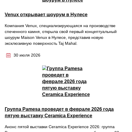
Venux открывает шоурум в Нулесе
Компания Venux, специализирующаяся на производстве
спеченного камня, открыла свой первый концептуальный
шоурум Maison Venux в Нулесе, представив новую
эксклюзивную поверхность Taj Mahal.
30 июля 2026
Группа Pamesa проведет в феврале 2026 года
пятую выставку Ceramica Experience
Анонс пятой выставки Ceramica Experience 2026: группа