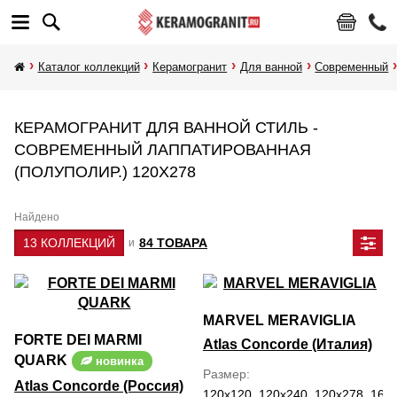
Каталог коллекций
Керамогранит
Для ванной
Современный
КЕРАМОГРАНИТ ДЛЯ ВАННОЙ СТИЛЬ -
СОВРЕМЕННЫЙ ЛАППАТИРОВАННАЯ
(ПОЛУПОЛИР.) 120Х278
Найдено
13 КОЛЛЕКЦИЙ
84 ТОВАРА
и
MARVEL MERAVIGLIA
FORTE DEI MARMI
Atlas Concorde (Италия)
QUARK
новинка
Размер
Atlas Concorde (Россия)
120x120, 120x240, 120x278, 160x