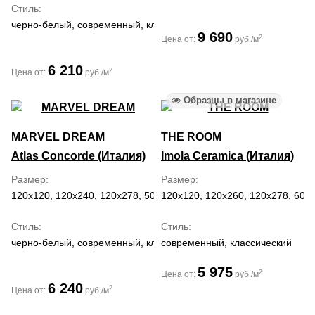
Стиль
черно-белый, современный, классический, средиземноморский,
9 690
2
Цена от:
руб./м
6 210
2
Цена от:
руб./м
Образцы в магазине
MARVEL DREAM
THE ROOM
Atlas Concorde (Италия)
Imola Ceramica (Италия)
Размер
Размер
120x120, 120x240, 120x278, 50x120, 60x120, 60x60, 75x150, 75x
120x120, 120x260, 120x278, 60x
Стиль
Стиль
черно-белый, современный, классический, модерн
современный, классический
5 975
2
Цена от:
руб./м
6 240
2
Цена от:
руб./м