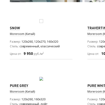
SNOW
TRAVERTI
Moreroom (Китай)
Moreroom (К
Размер
120x260, 120x270, 160x320
Размер
120
Стиль
современный, классический
Стиль
совр
9 950
1
2
Цена от:
руб./м
Цена от:
PURE GREY
PURE WHI
Moreroom (Китай)
Moreroom (К
Размер
120x260, 160x320
Размер
120
Стиль
современный, лофт
Стиль
совр