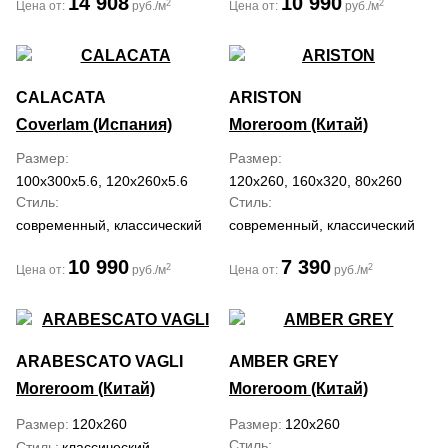
14 908
10 990
2
2
Цена от:
руб./м
Цена от:
руб./м
CALACATA
ARISTON
Coverlam (Испания)
Moreroom (Китай)
Размер
Размер
100x300x5.6, 120x260x5.6
120x260, 160x320, 80x260
Стиль
Стиль
современный, классический
современный, классический
10 990
7 390
2
2
Цена от:
руб./м
Цена от:
руб./м
ARABESCATO VAGLI
AMBER GREY
Moreroom (Китай)
Moreroom (Китай)
Размер
120x260
Размер
120x260
Стиль
Стиль
классический