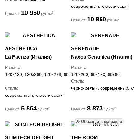
современный, классический
10 950
2
Цена от:
руб./м
10 950
2
Цена от:
руб./м
AESTHETICA
SERENADE
La Faenza (Италия)
Naxos Ceramica (Италия)
Размер
Размер
120x120, 120x260, 120x278, 60x120
120x260, 60x120, 60x60
Стиль
Стиль
черно-белый, современный, клас
современный, классический
5 864
8 873
2
2
Цена от:
руб./м
Цена от:
руб./м
Образцы в магазине
SLIMTECH DELIGHT
THE ROOM