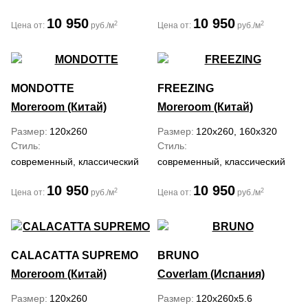
10 950
10 950
2
2
Цена от:
руб./м
Цена от:
руб./м
MONDOTTE
FREEZING
Moreroom (Китай)
Moreroom (Китай)
Размер
120x260
Размер
120x260, 160x320
Стиль
Стиль
современный, классический
современный, классический
10 950
10 950
2
2
Цена от:
руб./м
Цена от:
руб./м
CALACATTA SUPREMO
BRUNO
Moreroom (Китай)
Coverlam (Испания)
Размер
120x260
Размер
120x260x5.6