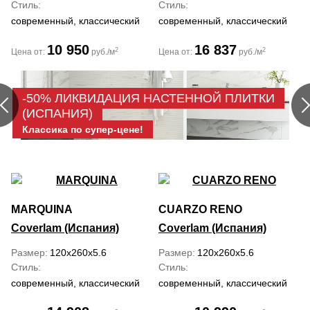
Стиль
Стиль
современный, классический
современный, классический
10 950
16 837
2
2
Цена от:
руб./м
Цена от:
руб./м
-50% ЛИКВИДАЦИЯ НАСТЕННОЙ ПЛИТКИ
(ИСПАНИЯ)
Классика по супер-цене!
MARQUINA
CUARZO RENO
Coverlam (Испания)
Coverlam (Испания)
Размер
120x260x5.6
Размер
120x260x5.6
Стиль
Стиль
современный, классический
современный, классический