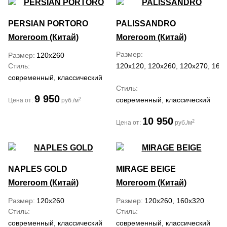
PERSIAN PORTORO
PALISSANDRO
Moreroom (Китай)
Moreroom (Китай)
Размер
Размер
120x260
Стиль
120x120, 120x260, 120x270, 160
современный, классический
Стиль
9 950
современный, классический
2
Цена от:
руб./м
10 950
2
Цена от:
руб./м
NAPLES GOLD
MIRAGE BEIGE
Moreroom (Китай)
Moreroom (Китай)
Размер
120x260
Размер
120x260, 160x320
Стиль
Стиль
современный, классический
современный, классический