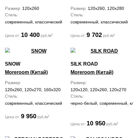
Размер
120x260
Размер
120x260, 120x280
Стиль
Стиль
современный, классический
современный, классический
10 400
9 702
2
2
Цена от:
руб./м
Цена от:
руб./м
SNOW
SILK ROAD
Moreroom (Китай)
Moreroom (Китай)
Размер
Размер
120x260, 120x270, 160x320
120x120, 120x260, 120x270
Стиль
Стиль
современный, классический
черно-белый, современный, кла
9 950
2
Цена от:
руб./м
10 950
2
Цена от:
руб./м