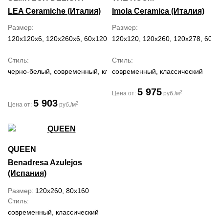
LEA Ceramiche (Италия)
Imola Ceramica (Италия)
Размер
Размер
120x120x6, 120x260x6, 60x120x6
120x120, 120x260, 120x278, 60x
Стиль
Стиль
черно-белый, современный, классический
современный, классический
5 975
2
Цена от:
руб./м
5 903
2
Цена от:
руб./м
QUEEN
Benadresa Azulejos
(Испания)
Размер
120x260, 80x160
Стиль
современный, классический