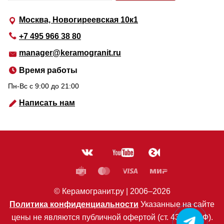
Москва, Новогиреевская 10к1
+7 495 966 38 80
manager@keramogranit.ru
Время работы
Пн-Вс c 9:00 до 21:00
Написать нам
© Керамогранит.ру |
2006
–2026
Политика конфиденциальности
Указанные на сайте
цены не являются публичной офертой (ст. 435 ГК РФ).