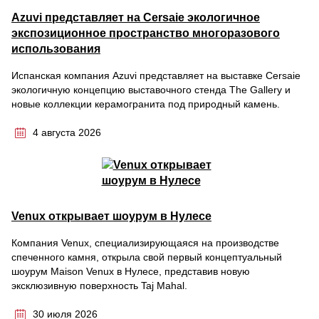
Azuvi представляет на Cersaie экологичное
экспозиционное пространство многоразового
использования
Испанская компания Azuvi представляет на выставке Cersaie
экологичную концепцию выставочного стенда The Gallery и
новые коллекции керамогранита под природный камень.
4 августа 2026
Venux открывает шоурум в Нулесе
Компания Venux, специализирующаяся на производстве
спеченного камня, открыла свой первый концептуальный
шоурум Maison Venux в Нулесе, представив новую
эксклюзивную поверхность Taj Mahal.
30 июля 2026