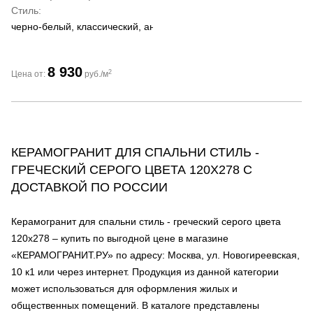
Стиль
черно-белый, классический, античный
8 930
2
Цена от:
руб./м
КЕРАМОГРАНИТ ДЛЯ СПАЛЬНИ СТИЛЬ -
ГРЕЧЕСКИЙ СЕРОГО ЦВЕТА 120Х278 С
ДОСТАВКОЙ ПО РОССИИ
Керамогранит для спальни стиль - греческий серого цвета
120х278 – купить по выгодной цене в магазине
«КЕРАМОГРАНИТ.РУ» по адресу: Москва, ул. Новогиреевская,
10 к1 или через интернет. Продукция из данной категории
может использоваться для оформления жилых и
общественных помещений. В каталоге представлены