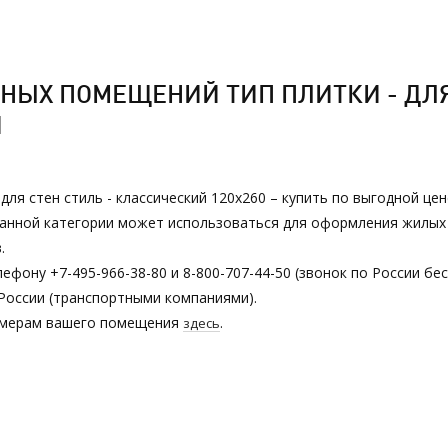
НЫХ ПОМЕЩЕНИЙ ТИП ПЛИТКИ - ДЛЯ
И
ля стен стиль - классический 120х260 – купить по выгодной це
з данной категории может использоваться для оформления жилы
.
ефону +7-495-966-38-80 и 8-800-707-44-50 (звонок по России бе
России (транспортными компаниями).
азмерам вашего помещения
.
здесь