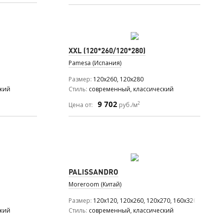
XXL (120*260/120*280)
Pamesa (Испания)
Размер
120x260, 120x280
ский
Стиль
современный, классический
9 702
2
Цена от:
руб./м
PALISSANDRO
Moreroom (Китай)
Размер
120x120, 120x260, 120x270, 160x320
ский
Стиль
современный, классический