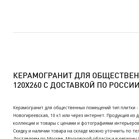
КЕРАМОГРАНИТ ДЛЯ ОБЩЕСТВЕНН
120Х260 С ДОСТАВКОЙ ПО РОССИ
Керамогранит для общественных помещений тип плитки - д
Новогиреевская, 10 к1 или через интернет. Продукция и
коллекции и товары с ценами и фотографиями интерьеров
Скидку и наличии товара на складе можно уточнить по тел
Доставляем по Москве, Московской области и в регионы 