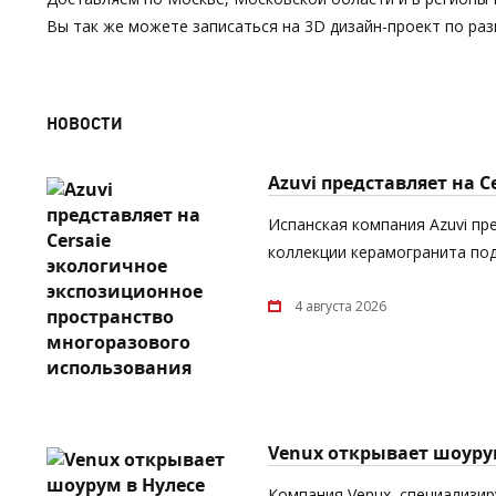
Вы так же можете записаться на 3D дизайн-проект по р
НОВОСТИ
Azuvi представляет на 
Испанская компания Azuvi пр
коллекции керамогранита под
4 августа 2026
Venux открывает шоуру
Компания Venux, специализи