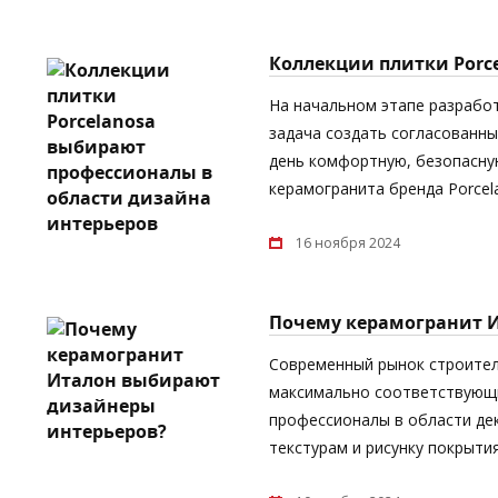
Коллекции плитки Porc
На начальном этапе разрабо
задача создать согласованны
день комфортную, безопасную
керамогранита бренда Porcel
16 ноября 2024
Почему керамогранит 
Современный рынок строител
максимально соответствующи
профессионалы в области дек
текстурам и рисунку покрыти