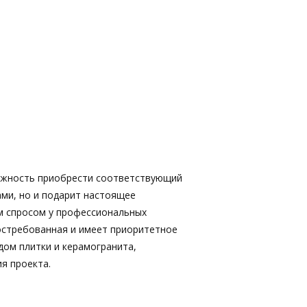
ожность приобрести соответствующий
ами, но и подарит настоящее
м спросом у профессиональных
востребованная и имеет приоритетное
дом плитки и керамогранита,
я проекта.