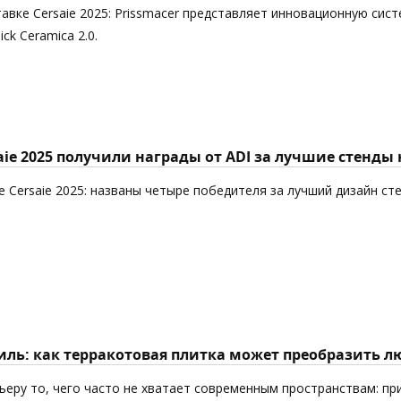
авке Cersaie 2025: Prissmacer представляет инновационную сист
k Ceramica 2.0.
aie 2025 получили награды от ADI за лучшие стенды
 Cersaie 2025: названы четыре победителя за лучший дизайн ст
ль: как терракотовая плитка может преобразить л
еру то, чего часто не хватает современным пространствам: пр