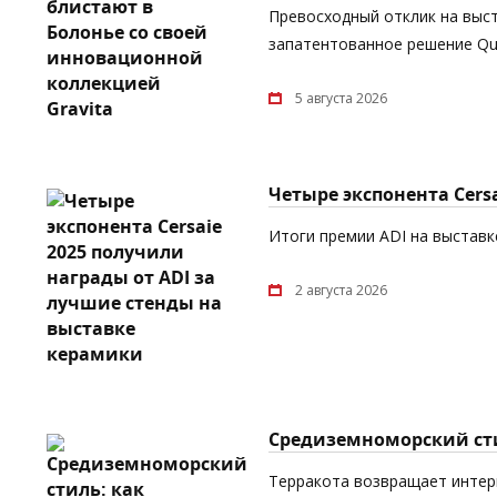
Превосходный отклик на выст
запатентованное решение Quic
5 августа 2026
Четыре экспонента Cers
Итоги премии ADI на выставке
2 августа 2026
Средиземноморский сти
Терракота возвращает интерь