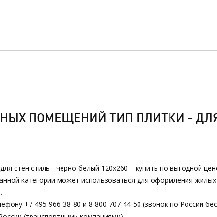
ЫХ ПОМЕЩЕНИЙ ТИП ПЛИТКИ - ДЛЯ
И
ля стен стиль - черно-белый 120х260 – купить по выгодной цен
з данной категории может использоваться для оформления жилы
.
ефону +7-495-966-38-80 и 8-800-707-44-50 (звонок по России бе
России (транспортными компаниями).