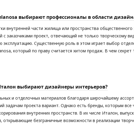
elanosa выбирают профессионалы в области дизайн
тки внутренней части жилища или пространства общественного 
й с заказчиками проект, отвечающий не только творческому ви
 эксплуатацию. Существенную роль в этом играет выбор отдел
anosa, который по праву считается хитом продаж. В чем секрет
Италон выбирают дизайнеры интерьеров?
ьных и отделочных материалов благодаря широчайшему ассорт
й задачам проекта вариант. Однако есть бренды, которым все
орирования внутренних пространств. В их числе Италон, выпус
я, открывающие безграничные возможности в реализации творче