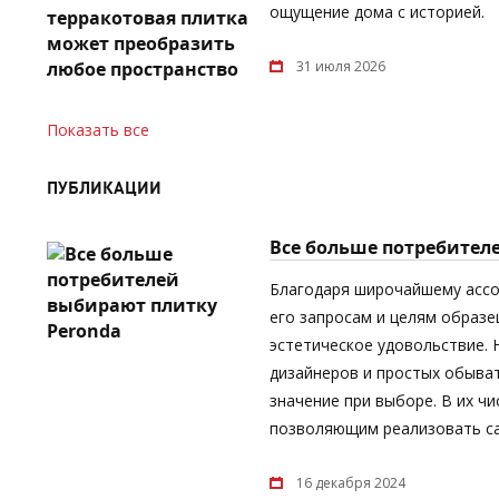
ощущение дома с историей.
31 июля 2026
Показать все
ПУБЛИКАЦИИ
Все больше потребител
Благодаря широчайшему асс
его запросам и целям образе
эстетическое удовольствие.
дизайнеров и простых обыват
значение при выборе. В их ч
позволяющим реализовать са
16 декабря 2024