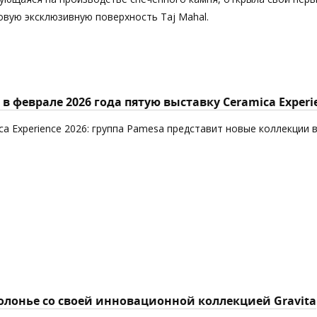
новую эксклюзивную поверхность Taj Mahal.
в феврале 2026 года пятую выставку Ceramica Experi
ca Experience 2026: группа Pamesa представит новые коллекции 
Болонье со своей инновационной коллекцией Gravita