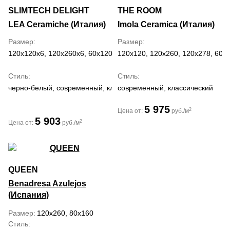
SLIMTECH DELIGHT
THE ROOM
LEA Ceramiche (Италия)
Imola Ceramica (Италия)
Размер
Размер
120x120x6, 120x260x6, 60x120x6
120x120, 120x260, 120x278, 60x
Стиль
Стиль
черно-белый, современный, классический
современный, классический
5 975
2
Цена от:
руб./м
5 903
2
Цена от:
руб./м
QUEEN
Benadresa Azulejos
(Испания)
Размер
120x260, 80x160
Стиль