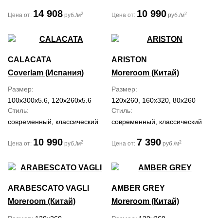
14 908
10 990
2
2
Цена от:
руб./м
Цена от:
руб./м
CALACATA
ARISTON
Coverlam (Испания)
Moreroom (Китай)
Размер
Размер
100x300x5.6, 120x260x5.6
120x260, 160x320, 80x260
Стиль
Стиль
современный, классический
современный, классический
10 990
7 390
2
2
Цена от:
руб./м
Цена от:
руб./м
ARABESCATO VAGLI
AMBER GREY
Moreroom (Китай)
Moreroom (Китай)