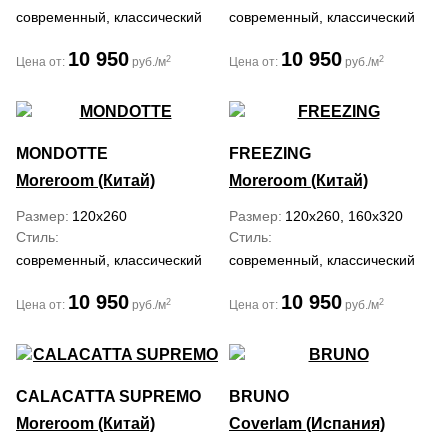
современный, классический
современный, классический
10 950
10 950
2
2
Цена от:
руб./м
Цена от:
руб./м
MONDOTTE
FREEZING
Moreroom (Китай)
Moreroom (Китай)
Размер
120x260
Размер
120x260, 160x320
Стиль
Стиль
современный, классический
современный, классический
10 950
10 950
2
2
Цена от:
руб./м
Цена от:
руб./м
CALACATTA SUPREMO
BRUNO
Moreroom (Китай)
Coverlam (Испания)