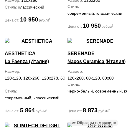
Размер
120x260
Размер
120x260
Стиль
Стиль
классический
современный, классический
10 950
2
Цена от:
руб./м
10 950
2
Цена от:
руб./м
AESTHETICA
SERENADE
La Faenza (Италия)
Naxos Ceramica (Италия)
Размер
Размер
120x120, 120x260, 120x278, 60x120
120x260, 60x120, 60x60
Стиль
Стиль
черно-белый, современный, клас
современный, классический
5 864
8 873
2
2
Цена от:
руб./м
Цена от:
руб./м
Образцы в магазине