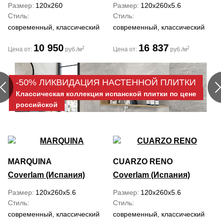
Размер
120x260
Размер
120x260x5.6
Стиль
Стиль
современный, классический
современный, классический
10 950
16 837
2
2
Цена от:
руб./м
Цена от:
руб./м
-50% ЛИКВИДАЦИЯ НАСТЕННОЙ ПЛИТКИ
Классическая коллекция испанской плитки по цене
российской
MARQUINA
CUARZO RENO
Coverlam (Испания)
Coverlam (Испания)
Размер
120x260x5.6
Размер
120x260x5.6
Стиль
Стиль
современный, классический
современный, классический