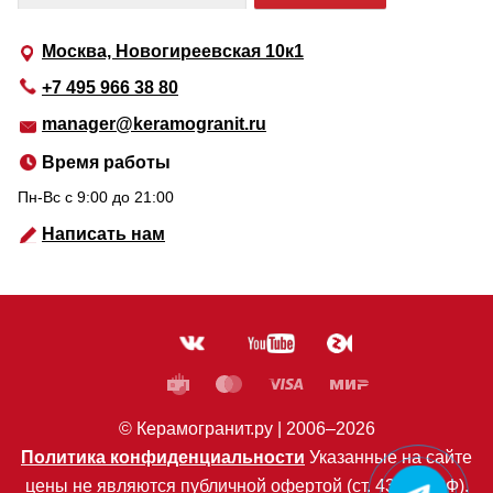
Москва, Новогиреевская 10к1
+7 495 966 38 80
manager@keramogranit.ru
Время работы
Пн-Вс c 9:00 до 21:00
Написать нам
© Керамогранит.ру |
2006
–2026
Политика конфиденциальности
Указанные на сайте
цены не являются публичной офертой (ст. 435 ГК РФ).