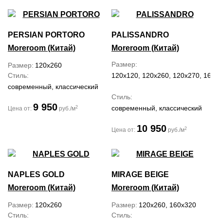
PERSIAN PORTORO
PALISSANDRO
Moreroom (Китай)
Moreroom (Китай)
Размер
Размер
120x260
Стиль
120x120, 120x260, 120x270, 160
современный, классический
Стиль
9 950
современный, классический
2
Цена от:
руб./м
10 950
2
Цена от:
руб./м
NAPLES GOLD
MIRAGE BEIGE
Moreroom (Китай)
Moreroom (Китай)
Размер
120x260
Размер
120x260, 160x320
Стиль
Стиль