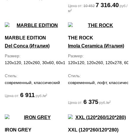
7 316.40
Цена от:
10 452
руб./
2
м
MARBLE EDITION
THE ROCK
Del Conca (Италия)
Imola Ceramica (Италия)
Размер
Размер
120x120, 120x260, 30x60, 60x120, 60x60
120x120, 120x260, 120x278, 60x
Стиль
Стиль
современный, классический
современный, лофт, классически
6 911
2
Цена от:
руб./м
6 375
2
Цена от:
руб./м
IRON GREY
XXL (120*260/120*280)