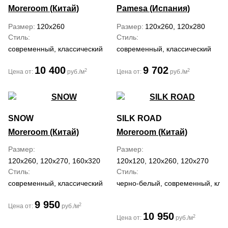
Moreroom (Китай)
Pamesa (Испания)
Размер
120x260
Размер
120x260, 120x280
Стиль
Стиль
современный, классический
современный, классический
10 400
9 702
2
2
Цена от:
руб./м
Цена от:
руб./м
SNOW
SILK ROAD
Moreroom (Китай)
Moreroom (Китай)
Размер
Размер
120x260, 120x270, 160x320
120x120, 120x260, 120x270
Стиль
Стиль
современный, классический
черно-белый, современный, кла
9 950
2
Цена от:
руб./м
10 950
2
Цена от:
руб./м