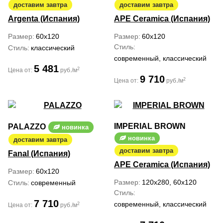
доставим завтра
доставим завтра
Argenta (Испания)
APE Ceramica (Испания)
Размер
60x120
Размер
60x120
Стиль
Стиль
классический
современный, классический
5 481
2
Цена от:
руб./м
9 710
2
Цена от:
руб./м
IMPERIAL BROWN
PALAZZO
новинка
новинка
доставим завтра
доставим завтра
Fanal (Испания)
APE Ceramica (Испания)
Размер
60x120
Размер
120x280, 60x120
Стиль
современный
Стиль
7 710
современный, классический
2
Цена от:
руб./м