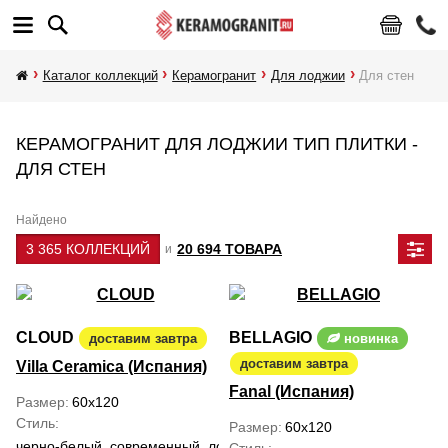
Каталог коллекций
Керамогранит
Для лоджии
Для стен
КЕРАМОГРАНИТ ДЛЯ ЛОДЖИИ ТИП ПЛИТКИ -
ДЛЯ СТЕН
Найдено
3 365 КОЛЛЕКЦИЙ
20 694 ТОВАРА
и
CLOUD
BELLAGIO
доставим завтра
новинка
доставим завтра
Villa Ceramica (Испания)
Fanal (Испания)
Размер
60x120
Стиль
Размер
60x120
черно-белый, современный, лофт