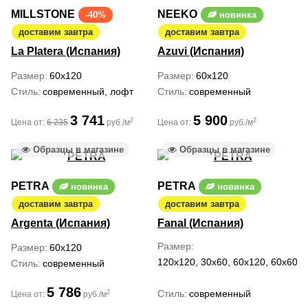
MILLSTONE
NEEKO
-40%
новинка
доставим завтра
доставим завтра
La Platera (Испания)
Azuvi (Испания)
Размер
60x120
Размер
60x120
Стиль
современный, лофт
Стиль
современный
3 741
5 900
2
2
Цена от:
6 235
руб./м
Цена от:
руб./м
Образцы в магазине
Образцы в магазине
PETRA
PETRA
новинка
новинка
доставим завтра
доставим завтра
Argenta (Испания)
Fanal (Испания)
Размер
Размер
60x120
120x120, 30x60, 60x120, 60x60, 
Стиль
современный
5 786
Стиль
современный
2
Цена от:
руб./м