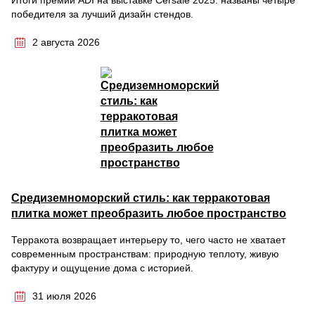
Итоги премии ADI на выставке Cersaie 2025: названы четыре
победителя за лучший дизайн стендов.
2 августа 2026
Средиземноморский стиль: как терракотовая
плитка может преобразить любое пространство
Терракота возвращает интерьеру то, чего часто не хватает
современным пространствам: природную теплоту, живую
фактуру и ощущение дома с историей.
31 июля 2026