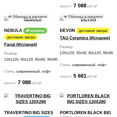
7 088
2
Цена от:
руб./м
Образцы в магазине
Образцы в магазине
NEBULA
DEVON
новинка
доставим завтра
доставим завтра
TAU Ceramica (Испания)
Fanal (Испания)
Размер
120x120, 30x30, 60x120, 90x90
Размер
120x120, 60x120, 60x60, 90x90
Стиль
современный, лофт
Стиль
современный, лофт
5 661
2
Цена от:
руб./м
7 088
2
Цена от:
руб./м
TRAVERTINO BIG SIZES
PORTLOREN BLACK BIG