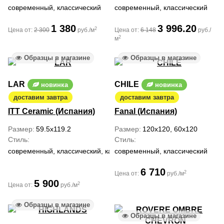
современный, классический
современный, классический
1 380
3 996.20
2
Цена от:
2 300
руб./м
Цена от:
6 148
руб./
2
м
Образцы в магазине
Образцы в магазине
LAR
CHILE
новинка
новинка
доставим завтра
доставим завтра
ITT Ceramic (Испания)
Fanal (Испания)
Размер
59.5x119.2
Размер
120x120, 60x120
Стиль
Стиль
современный, классический, кантри, ар деко
современный, классический
6 710
2
Цена от:
руб./м
5 900
2
Цена от:
руб./м
Образцы в магазине
Образцы в магазине