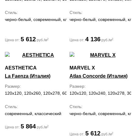
Стиль
Стиль
черно-белый, современный, классический, средиземноморский,
черно-белый, современный, кла
5 612
4 136
2
2
Цена от:
руб./м
Цена от:
руб./м
AESTHETICA
MARVEL X
La Faenza (Италия)
Atlas Concorde (Италия)
Размер
Размер
120x120, 120x260, 120x278, 60x120
120x120, 120x240, 120x278, 30x6
Стиль
Стиль
современный, классический
черно-белый, современный, кла
5 864
2
Цена от:
руб./м
5 612
2
Цена от:
руб./м