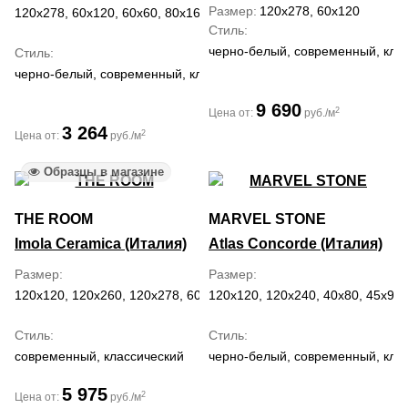
Размер
120x278, 60x120
120x278, 60x120, 60x60, 80x160
Стиль
черно-белый, современный, кла
Стиль
черно-белый, современный, классический, ар деко
9 690
2
Цена от:
руб./м
3 264
2
Цена от:
руб./м
Образцы в магазине
THE ROOM
MARVEL STONE
Imola Ceramica (Италия)
Atlas Concorde (Италия)
Размер
Размер
120x120, 120x260, 120x278, 60x120, 60x60
120x120, 120x240, 40x80, 45x90,
Стиль
Стиль
современный, классический
черно-белый, современный, кла
5 975
2
Цена от:
руб./м