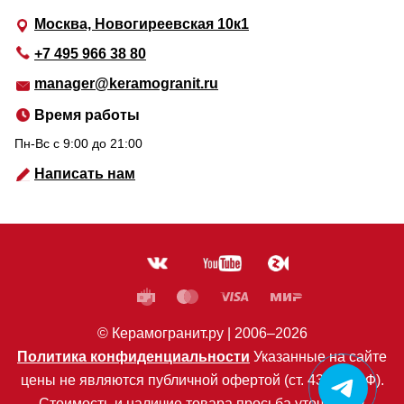
Москва, Новогиреевская 10к1
+7 495 966 38 80
manager@keramogranit.ru
Время работы
Пн-Вс c 9:00 до 21:00
Написать нам
© Керамогранит.ру |
2006
–2026
Политика конфиденциальности
Указанные на сайте
цены не являются публичной офертой (ст. 435 ГК РФ).
Стоимость и наличие товара просьба уточнять в