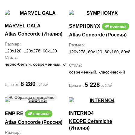
MARVEL GALA
SYMPHONYX
новинка
Atlas Concorde (Италия)
Atlas Concorde (Россия)
Размер
Размер
120x120, 120x278, 60x120
120x278, 60x120, 80x160, 80x80
Стиль
черно-белый, современный, классический, средиземноморский
Стиль
современный, классический
8 280
5 228
2
Цена от:
руб./м
2
Цена от:
руб./м
Образцы в магазине
INTERNO4
EMPIRE
новинка
KEOPE Ceramiche
Atlas Concorde (Россия)
(Италия)
Размер