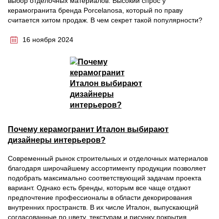
выбор отделочных материалов. Высокий спрос у
керамогранита бренда Porcelanosa, который по праву
считается хитом продаж. В чем секрет такой популярности?
16 ноября 2024
Почему керамогранит Италон выбирают
дизайнеры интерьеров?
Современный рынок строительных и отделочных материалов
благодаря широчайшему ассортименту продукции позволяет
подобрать максимально соответствующий задачам проекта
вариант. Однако есть бренды, которым все чаще отдают
предпочтение профессионалы в области декорирования
внутренних пространств. В их числе Италон, выпускающий
согласованные по цвету, текстурам и рисунку покрытия,