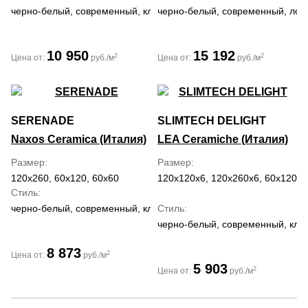
черно-белый, современный, классический
черно-белый, современный, лоф
10 950
15 192
2
2
Цена от:
руб./м
Цена от:
руб./м
SERENADE
SLIMTECH DELIGHT
Naxos Ceramica (Италия)
LEA Ceramiche (Италия)
Размер
Размер
120x260, 60x120, 60x60
120x120x6, 120x260x6, 60x120x6
Стиль
черно-белый, современный, классический, средиземноморский, 
Стиль
черно-белый, современный, кла
8 873
2
Цена от:
руб./м
5 903
2
Цена от:
руб./м