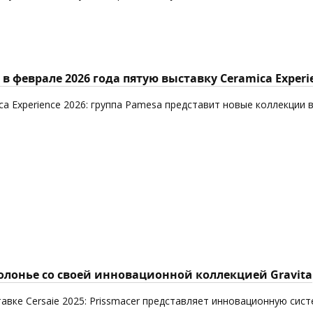
в феврале 2026 года пятую выставку Ceramica Experi
ca Experience 2026: группа Pamesa представит новые коллекции 
Болонье со своей инновационной коллекцией Gravita
авке Cersaie 2025: Prissmacer представляет инновационную сист