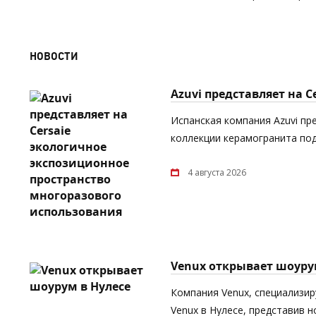
НОВОСТИ
Azuvi представляет на 
Испанская компания Azuvi пр
коллекции керамогранита под
4 августа 2026
Venux открывает шоуру
Компания Venux, специализи
Venux в Нулесе, представив 