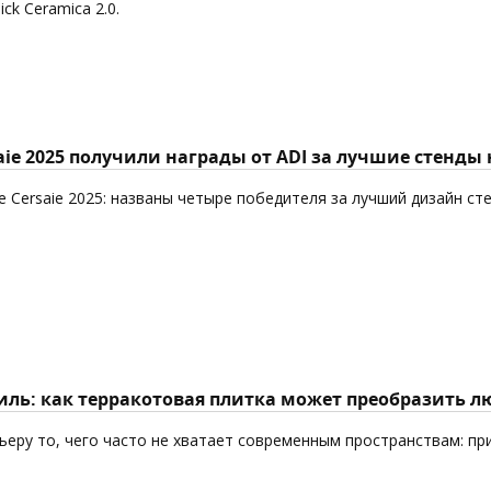
k Ceramica 2.0.
aie 2025 получили награды от ADI за лучшие стенды
 Cersaie 2025: названы четыре победителя за лучший дизайн ст
ль: как терракотовая плитка может преобразить л
еру то, чего часто не хватает современным пространствам: пр