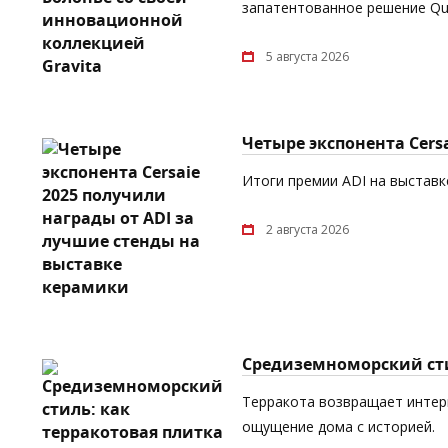
запатентованное решение Quic
5 августа 2026
Четыре экспонента Cers
Итоги премии ADI на выставке
2 августа 2026
Средиземноморский сти
Терракота возвращает интерь
ощущение дома с историей.