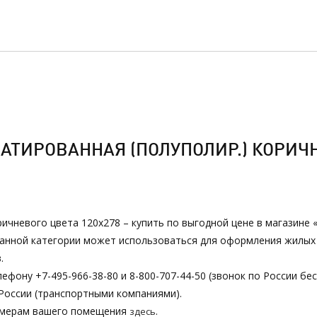
ТИРОВАННАЯ (ПОЛУПОЛИР.) КОРИЧНЕ
ричневого цвета 120х278 – купить по выгодной цене в магазине
з данной категории может использоваться для оформления жилы
.
ефону +7-495-966-38-80 и 8-800-707-44-50 (звонок по России бе
России (транспортными компаниями).
азмерам вашего помещения
.
здесь