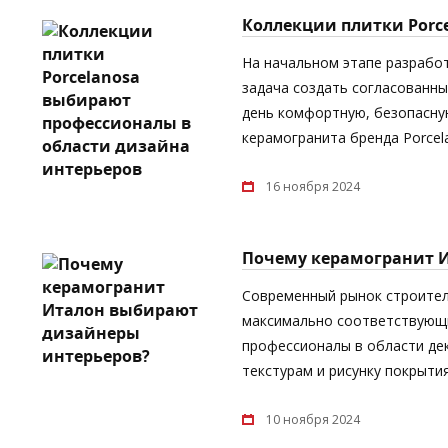
Коллекции плитки Porc
На начальном этапе разрабо
задача создать согласованны
день комфортную, безопасную
керамогранита бренда Porcel
16 ноября 2024
Почему керамогранит 
Современный рынок строител
максимально соответствующи
профессионалы в области дек
текстурам и рисунку покрыти
10 ноября 2024