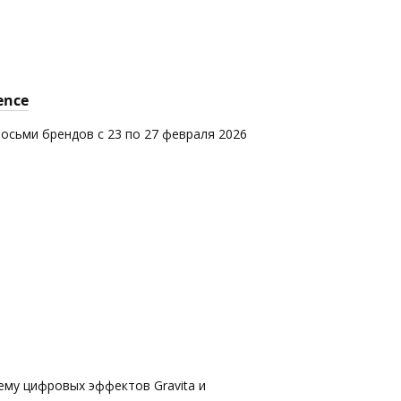
ence
восьми брендов с 23 по 27 февраля 2026
ему цифровых эффектов Gravita и