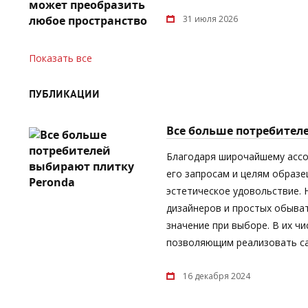
31 июля 2026
Показать все
ПУБЛИКАЦИИ
Все больше потребител
Благодаря широчайшему асс
его запросам и целям образе
эстетическое удовольствие.
дизайнеров и простых обыват
значение при выборе. В их ч
позволяющим реализовать са
16 декабря 2024