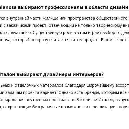
elanosa выбирают профессионалы в области дизайн
тки внутренней части жилища или пространства общественного 
й с заказчиками проект, отвечающий не только творческому ви
 эксплуатацию. Существенную роль в этом играет выбор отдел
anosa, который по праву считается хитом продаж. В чем секрет
Италон выбирают дизайнеры интерьеров?
ьных и отделочных материалов благодаря широчайшему ассорт
й задачам проекта вариант. Однако есть бренды, которым все
орирования внутренних пространств. В их числе Италон, выпус
я, открывающие безграничные возможности в реализации творче