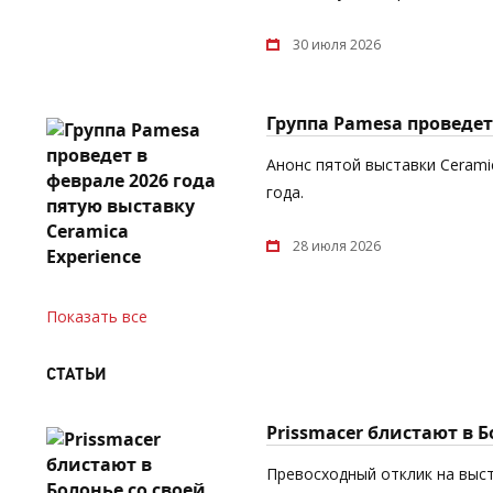
30 июля 2026
Группа Pamesa проведет 
Анонс пятой выставки Cerami
года.
28 июля 2026
Показать все
СТАТЬИ
Prissmacer блистают в 
Превосходный отклик на выст