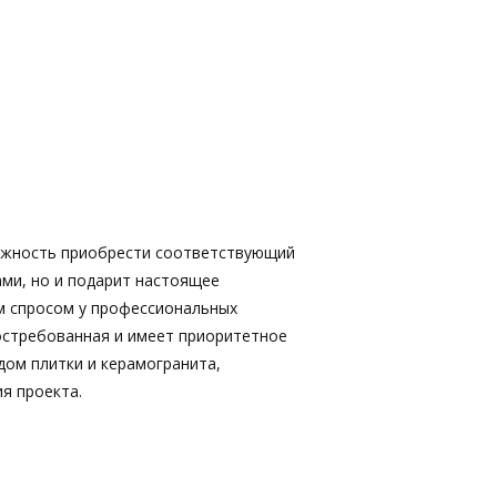
ожность приобрести соответствующий
ами, но и подарит настоящее
м спросом у профессиональных
востребованная и имеет приоритетное
дом плитки и керамогранита,
я проекта.