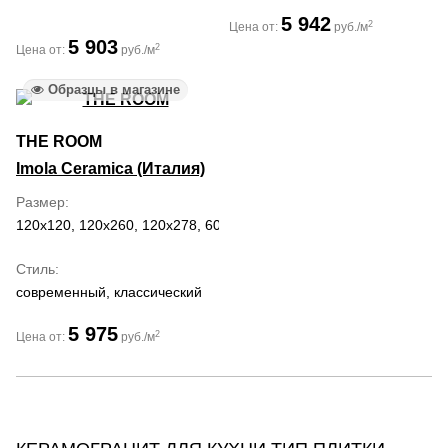
5 942
2
Цена от:
руб./м
5 903
2
Цена от:
руб./м
Образцы в магазине
THE ROOM
Imola Ceramica (Италия)
Размер
120x120, 120x260, 120x278, 60x120, 60x60
Стиль
современный, классический
5 975
2
Цена от:
руб./м