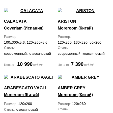
CALACATA
ARISTON
Coverlam (Испания)
Moreroom (Китай)
Размер
Размер
100x300x5.6, 120x260x5.6
120x260, 160x320, 80x260
Стиль
Стиль
современный, классический
современный, классический
10 990
7 390
2
2
Цена от:
руб./м
Цена от:
руб./м
ARABESCATO VAGLI
AMBER GREY
Moreroom (Китай)
Moreroom (Китай)
Размер
120x260
Размер
120x260
Стиль
Стиль
классический