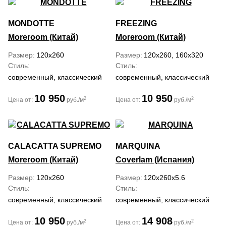
MONDOTTE
FREEZING
Moreroom (Китай)
Moreroom (Китай)
Размер
120x260
Размер
120x260, 160x320
Стиль
Стиль
современный, классический
современный, классический
10 950
10 950
2
2
Цена от:
руб./м
Цена от:
руб./м
CALACATTA SUPREMO
MARQUINA
Moreroom (Китай)
Coverlam (Испания)
Размер
120x260
Размер
120x260x5.6
Стиль
Стиль
современный, классический
современный, классический
10 950
14 908
2
2
Цена от:
руб./м
Цена от:
руб./м