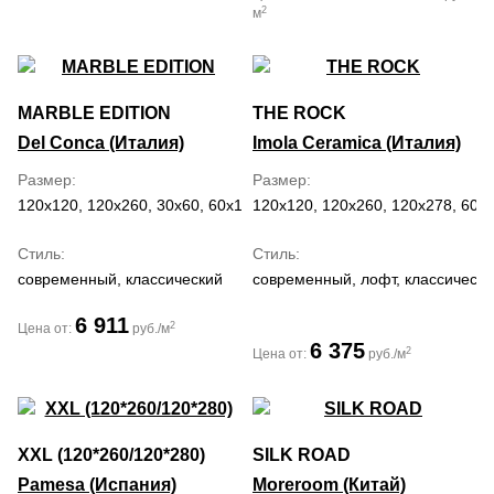
2
м
MARBLE EDITION
THE ROCK
Del Conca (Италия)
Imola Ceramica (Италия)
Размер
Размер
120x120, 120x260, 30x60, 60x120, 60x60
120x120, 120x260, 120x278, 60x
Стиль
Стиль
современный, классический
современный, лофт, классически
6 911
2
Цена от:
руб./м
6 375
2
Цена от:
руб./м
XXL (120*260/120*280)
SILK ROAD
Pamesa (Испания)
Moreroom (Китай)