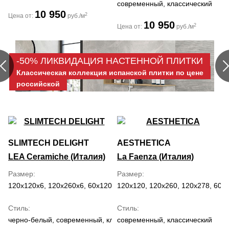
современный, классический
10 950
2
Цена от:
руб./м
10 950
2
Цена от:
руб./м
-50% ЛИКВИДАЦИЯ НАСТЕННОЙ ПЛИТКИ
Классическая коллекция испанской плитки по цене
российской
SLIMTECH DELIGHT
AESTHETICA
LEA Ceramiche (Италия)
La Faenza (Италия)
Размер
Размер
120x120x6, 120x260x6, 60x120x6
120x120, 120x260, 120x278, 60x
Стиль
Стиль
черно-белый, современный, классический
современный, классический