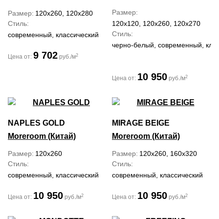
Размер
Размер
120x260, 120x280
Стиль
120x120, 120x260, 120x270
Стиль
современный, классический
черно-белый, современный, кла
9 702
2
Цена от:
руб./м
10 950
2
Цена от:
руб./м
NAPLES GOLD
MIRAGE BEIGE
Moreroom (Китай)
Moreroom (Китай)
Размер
120x260
Размер
120x260, 160x320
Стиль
Стиль
современный, классический
современный, классический
10 950
10 950
2
2
Цена от:
руб./м
Цена от:
руб./м