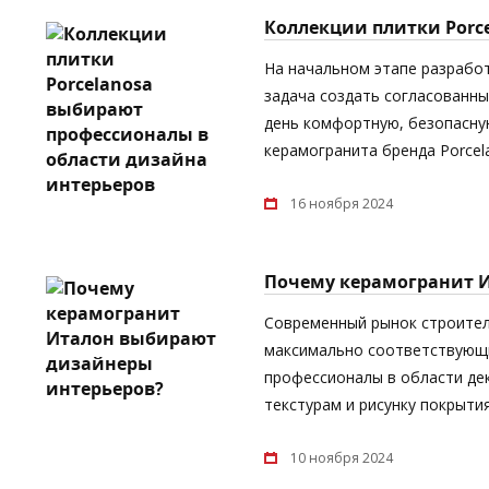
Коллекции плитки Porc
На начальном этапе разрабо
задача создать согласованны
день комфортную, безопасную
керамогранита бренда Porcel
16 ноября 2024
Почему керамогранит 
Современный рынок строител
максимально соответствующи
профессионалы в области дек
текстурам и рисунку покрыти
10 ноября 2024