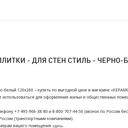
ЛИТКИ - ДЛЯ СТЕН СТИЛЬ - ЧЕРНО-Б
рно-белый 120х260 – купить по выгодной цене в магазине «КЕРАМ
ет использоваться для оформления жилых и общественных помещ
ефону +7-495-966-38-80 и 8-800-707-44-50 (звонок по России бе
России (транспортными компаниями).
азмерам вашего помещения
.
здесь