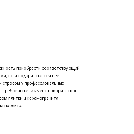
ожность приобрести соответствующий
ами, но и подарит настоящее
м спросом у профессиональных
востребованная и имеет приоритетное
дом плитки и керамогранита,
я проекта.