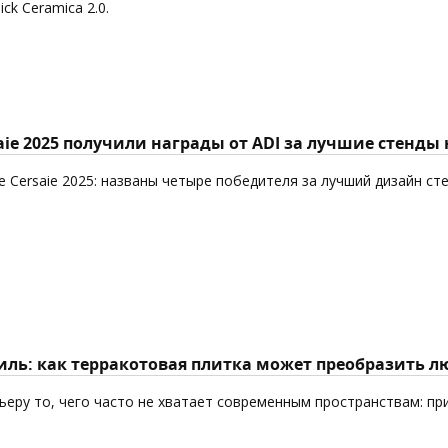
k Ceramica 2.0.
aie 2025 получили награды от ADI за лучшие стенды
 Cersaie 2025: названы четыре победителя за лучший дизайн ст
ль: как терракотовая плитка может преобразить л
еру то, чего часто не хватает современным пространствам: пр