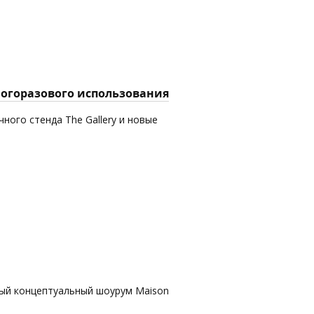
многоразового использования
ного стенда The Gallery и новые
вый концептуальный шоурум Maison