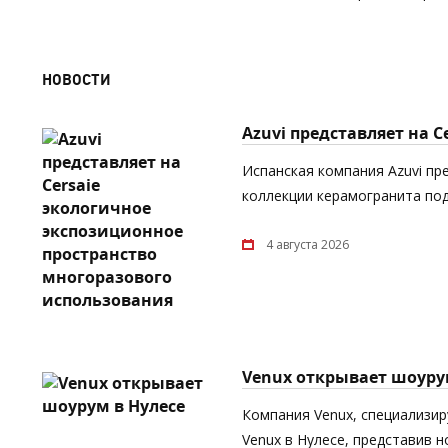
НОВОСТИ
Azuvi представляет на 
Испанская компания Azuvi пр
коллекции керамогранита под
4 августа 2026
Venux открывает шоуру
Компания Venux, специализи
Venux в Нулесе, представив 