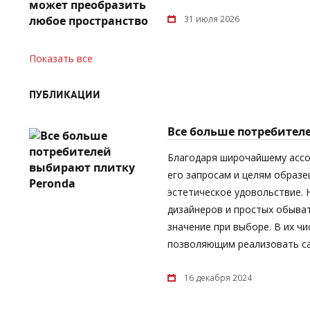
31 июля 2026
Показать все
ПУБЛИКАЦИИ
Все больше потребител
Благодаря широчайшему асс
его запросам и целям образе
эстетическое удовольствие.
дизайнеров и простых обыват
значение при выборе. В их ч
позволяющим реализовать са
16 декабря 2024