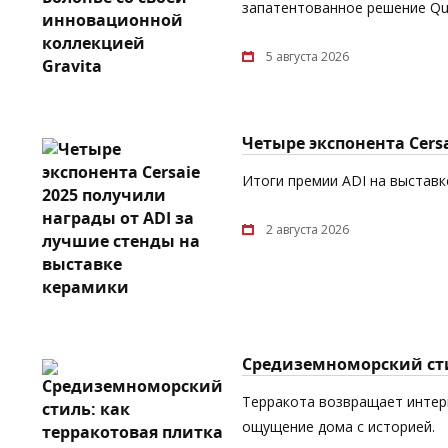
запатентованное решение Quic
5 августа 2026
Четыре экспонента Cers
Итоги премии ADI на выставке
2 августа 2026
Средиземноморский сти
Терракота возвращает интерь
ощущение дома с историей.