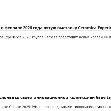
в феврале 2026 года пятую выставку Ceramica Experi
ca Experience 2026: группа Pamesa представит новые коллекции 
Болонье со своей инновационной коллекцией Gravita
авке Cersaie 2025: Prissmacer представляет инновационную сист