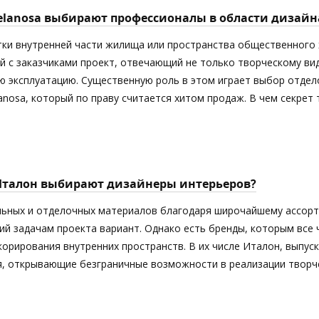
elanosa выбирают профессионалы в области дизайн
тки внутренней части жилища или пространства общественного 
й с заказчиками проект, отвечающий не только творческому ви
 эксплуатацию. Существенную роль в этом играет выбор отдел
anosa, который по праву считается хитом продаж. В чем секрет
Италон выбирают дизайнеры интерьеров?
ьных и отделочных материалов благодаря широчайшему ассорт
й задачам проекта вариант. Однако есть бренды, которым все
орирования внутренних пространств. В их числе Италон, выпус
я, открывающие безграничные возможности в реализации творче