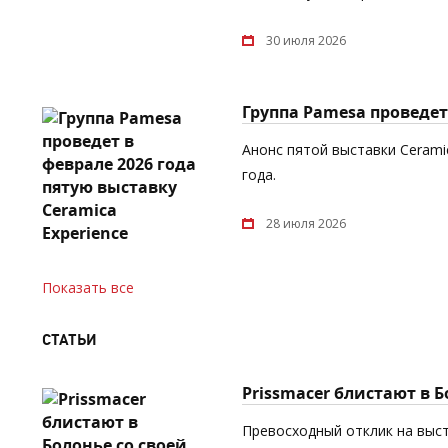
30 июля 2026
Группа Pamesa проведет 
Анонс пятой выставки Cerami
года.
28 июля 2026
Показать все
СТАТЬИ
Prissmacer блистают в 
Превосходный отклик на выст