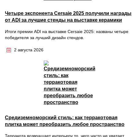
Четыре экспонента Cersaie 2025 получили награды
от ADI за лучшие стенды на выставке керамики
Итоги премии ADI на выставке Cersaie 2025: названы четыре
победителя за лучший дизайн стендов.
2 августа 2026
Средиземноморский стиль: как терракотовая
плитка может преобразить любое пространство
Терракота возвращает интерьеру то, чего часто не хватает