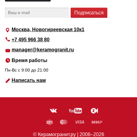
Москва, Новогиреевская 10к1
+7 495 966 38 80
manager@keramogranit.ru
Время работы
Пн-Вс c 9:00 до 21:00
Написать нам
© Керамогранит.ру |
2006
–2026