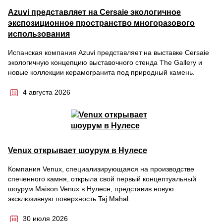
Azuvi представляет на Cersaie экологичное
экспозиционное пространство многоразового
использования
Испанская компания Azuvi представляет на выставке Cersaie
экологичную концепцию выставочного стенда The Gallery и
новые коллекции керамогранита под природный камень.
4 августа 2026
Venux открывает шоурум в Нулесе
Компания Venux, специализирующаяся на производстве
спеченного камня, открыла свой первый концептуальный
шоурум Maison Venux в Нулесе, представив новую
эксклюзивную поверхность Taj Mahal.
30 июля 2026