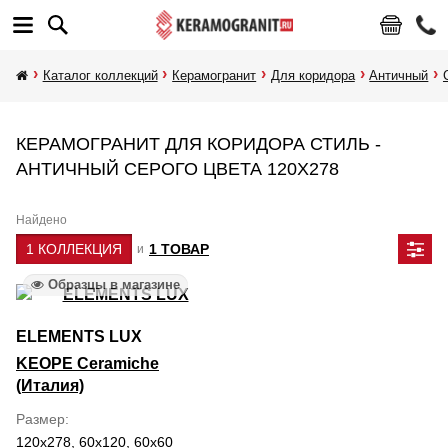
Каталог коллекций
Керамогранит
Для коридора
Античный
КЕРАМОГРАНИТ ДЛЯ КОРИДОРА СТИЛЬ -
АНТИЧНЫЙ СЕРОГО ЦВЕТА 120Х278
Найдено
1 КОЛЛЕКЦИЯ
1 ТОВАР
и
Образцы в магазине
ELEMENTS LUX
KEOPE Ceramiche
(Италия)
Размер
120x278, 60x120, 60x60