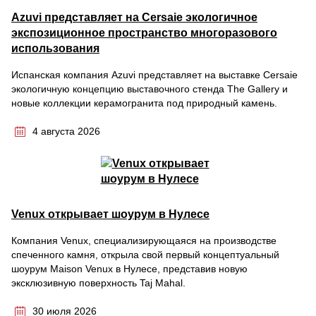
Azuvi представляет на Cersaie экологичное
экспозиционное пространство многоразового
использования
Испанская компания Azuvi представляет на выставке Cersaie
экологичную концепцию выставочного стенда The Gallery и
новые коллекции керамогранита под природный камень.
4 августа 2026
Venux открывает шоурум в Нулесе
Компания Venux, специализирующаяся на производстве
спеченного камня, открыла свой первый концептуальный
шоурум Maison Venux в Нулесе, представив новую
эксклюзивную поверхность Taj Mahal.
30 июля 2026