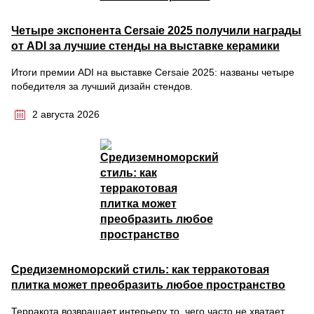
Четыре экспонента Cersaie 2025 получили награды
от ADI за лучшие стенды на выставке керамики
Итоги премии ADI на выставке Cersaie 2025: названы четыре
победителя за лучший дизайн стендов.
2 августа 2026
Средиземноморский стиль: как терракотовая
плитка может преобразить любое пространство
Терракота возвращает интерьеру то, чего часто не хватает