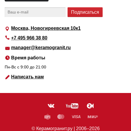
Москва, Новогиреевская 10к1
+7 495 966 38 80
manager@keramogranit.ru
Время работы
Пн-Вс c 9:00 до 21:00
Написать нам
© Керамогранит.ру |
2006
–2026