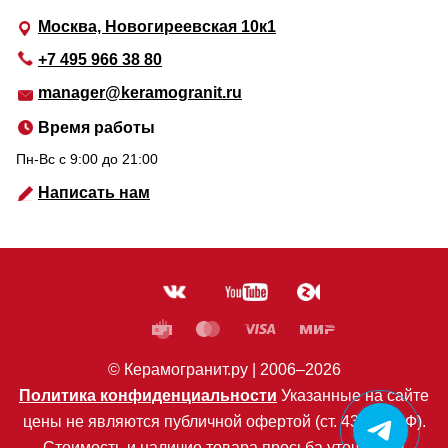
Москва, Новогиреевская 10к1
+7 495 966 38 80
manager@keramogranit.ru
Время работы
Пн-Вс c 9:00 до 21:00
Написать нам
© Керамогранит.ру |
2006
–2026
Политика конфиденциальности
Указанные на сайте
цены не являются публичной офертой (ст. 435 ГК РФ).
Стоимость и наличие товара просьба уточнять в