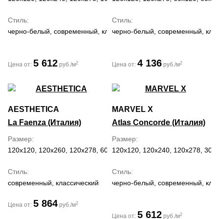
Стиль
Стиль
черно-белый, современный, классический, средиземноморский,
черно-белый, современный, кла
5 612
4 136
2
2
Цена от:
руб./м
Цена от:
руб./м
AESTHETICA
MARVEL X
La Faenza (Италия)
Atlas Concorde (Италия)
Размер
Размер
120x120, 120x260, 120x278, 60x120
120x120, 120x240, 120x278, 30x6
Стиль
Стиль
современный, классический
черно-белый, современный, кла
5 864
2
Цена от:
руб./м
5 612
2
Цена от:
руб./м