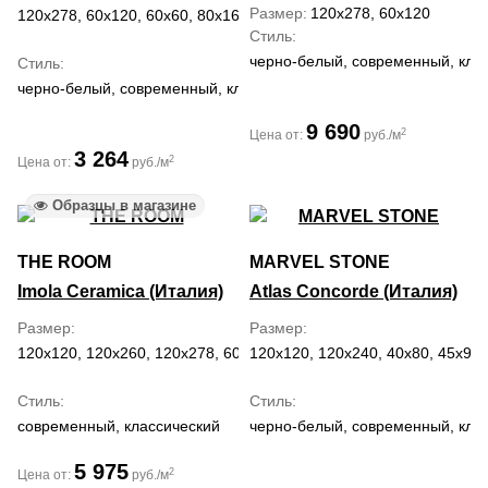
Размер
120x278, 60x120
120x278, 60x120, 60x60, 80x160
Стиль
черно-белый, современный, кла
Стиль
черно-белый, современный, классический, ар деко
9 690
2
Цена от:
руб./м
3 264
2
Цена от:
руб./м
Образцы в магазине
THE ROOM
MARVEL STONE
Imola Ceramica (Италия)
Atlas Concorde (Италия)
Размер
Размер
120x120, 120x260, 120x278, 60x120, 60x60
120x120, 120x240, 40x80, 45x90,
Стиль
Стиль
современный, классический
черно-белый, современный, кла
5 975
2
Цена от:
руб./м