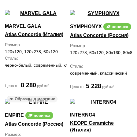
MARVEL GALA
SYMPHONYX
новинка
Atlas Concorde (Италия)
Atlas Concorde (Россия)
Размер
Размер
120x120, 120x278, 60x120
120x278, 60x120, 80x160, 80x80
Стиль
черно-белый, современный, классический, средиземноморский
Стиль
современный, классический
8 280
5 228
2
Цена от:
руб./м
2
Цена от:
руб./м
Образцы в магазине
INTERNO4
EMPIRE
новинка
KEOPE Ceramiche
Atlas Concorde (Россия)
(Италия)
Размер