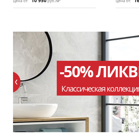
10 950
1
Цена от:
руб./м
Цена от:
-50% ЛИК
Классическая коллекци