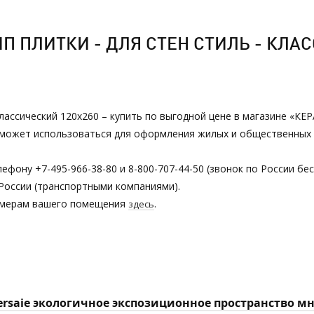
 ПЛИТКИ - ДЛЯ СТЕН СТИЛЬ - КЛАС
классический 120х260 – купить по выгодной цене в магазине «К
ии может использоваться для оформления жилых и общественных
ефону +7-495-966-38-80 и 8-800-707-44-50 (звонок по России бе
России (транспортными компаниями).
азмерам вашего помещения
.
здесь
Cersaie экологичное экспозиционное пространство 