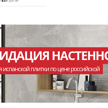
6 837
руб./м
ВИДАЦИЯ НАСТЕНН
я испанской плитки по цене российской