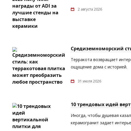
2 августа 2026
Средиземноморский сти
Терракота возвращает интерь
ощущение дома с историей.
31 июля 2026
10 трендовых идей вер
Иногда, чтобы душевая каза
керамогранит задает интерь