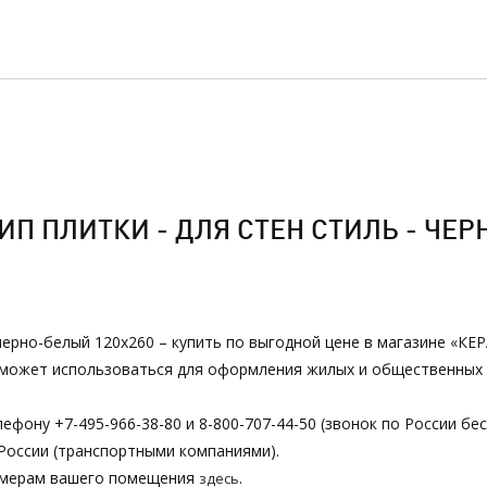
П ПЛИТКИ - ДЛЯ СТЕН СТИЛЬ - ЧЕР
 черно-белый 120х260 – купить по выгодной цене в магазине «К
ии может использоваться для оформления жилых и общественных
ефону +7-495-966-38-80 и 8-800-707-44-50 (звонок по России бе
России (транспортными компаниями).
азмерам вашего помещения
.
здесь