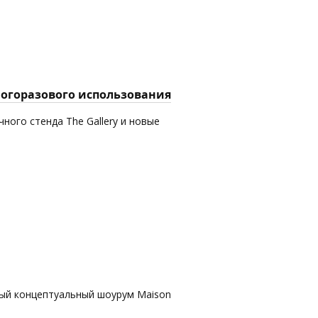
многоразового использования
ного стенда The Gallery и новые
вый концептуальный шоурум Maison