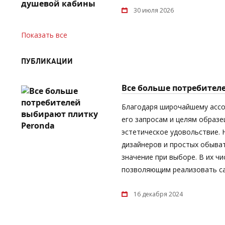
30 июля 2026
Показать все
ПУБЛИКАЦИИ
Все больше потребител
Благодаря широчайшему асс
его запросам и целям образе
эстетическое удовольствие.
дизайнеров и простых обыват
значение при выборе. В их ч
позволяющим реализовать са
16 декабря 2024