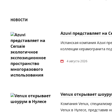
НОВОСТИ
Azuvi представляет на 
Испанская компания Azuvi пр
коллекции керамогранита под
4 августа 2026
Venux открывает шоуру
Компания Venux, специализи
Venux в Нулесе, представив 