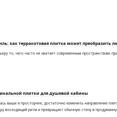
ль: как терракотовая плитка может преобразить л
еру то, чего часто не хватает современным пространствам: пр
тикальной плитки для душевой кабины
лась выше и просторнее, достаточно изменить направление пли
еру восходящий ритм и превращает обычную стену в продуманн