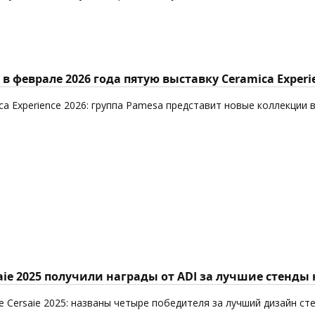
в феврале 2026 года пятую выставку Ceramica Experi
ca Experience 2026: группа Pamesa представит новые коллекции 
aie 2025 получили награды от ADI за лучшие стенды
 Cersaie 2025: названы четыре победителя за лучший дизайн ст