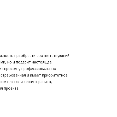
ожность приобрести соответствующий
ами, но и подарит настоящее
м спросом у профессиональных
востребованная и имеет приоритетное
дом плитки и керамогранита,
я проекта.