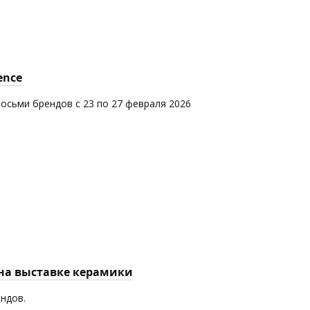
ence
восьми брендов с 23 по 27 февраля 2026
 на выставке керамики
ендов.