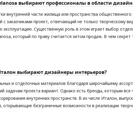
elanosa выбирают профессионалы в области дизайн
тки внутренней части жилища или пространства общественного 
й с заказчиками проект, отвечающий не только творческому ви
 эксплуатацию. Существенную роль в этом играет выбор отдел
anosa, который по праву считается хитом продаж. В чем секрет
Италон выбирают дизайнеры интерьеров?
ьных и отделочных материалов благодаря широчайшему ассорт
й задачам проекта вариант. Однако есть бренды, которым все
орирования внутренних пространств. В их числе Италон, выпус
я, открывающие безграничные возможности в реализации творче