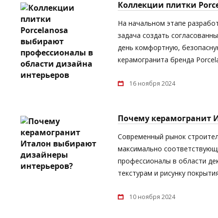
Коллекции плитки Porc
На начальном этапе разрабо
задача создать согласованны
день комфортную, безопасную
керамогранита бренда Porcel
16 ноября 2024
Почему керамогранит 
Современный рынок строител
максимально соответствующи
профессионалы в области дек
текстурам и рисунку покрыти
10 ноября 2024