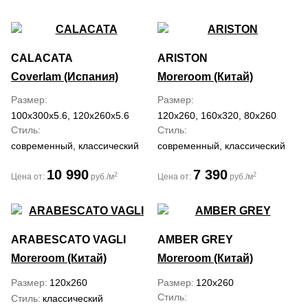
CALACATA
ARISTON
Coverlam (Испания)
Moreroom (Китай)
Размер
Размер
100x300x5.6, 120x260x5.6
120x260, 160x320, 80x260
Стиль
Стиль
современный, классический
современный, классический
10 990
7 390
2
2
Цена от:
руб./м
Цена от:
руб./м
ARABESCATO VAGLI
AMBER GREY
Moreroom (Китай)
Moreroom (Китай)
Размер
120x260
Размер
120x260
Стиль
Стиль
классический