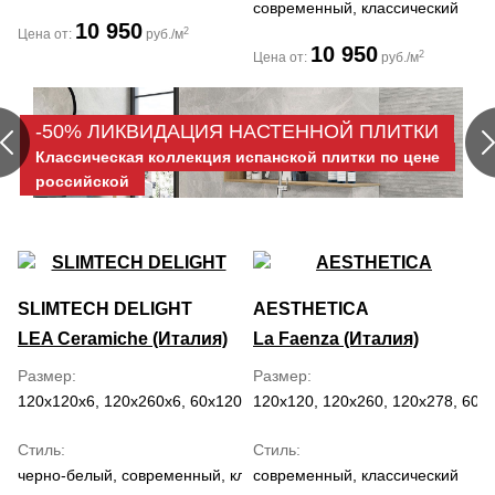
современный, классический
10 950
2
Цена от:
руб./м
10 950
2
Цена от:
руб./м
-50% ЛИКВИДАЦИЯ НАСТЕННОЙ ПЛИТКИ
Классическая коллекция испанской плитки по цене
российской
SLIMTECH DELIGHT
AESTHETICA
LEA Ceramiche (Италия)
La Faenza (Италия)
Размер
Размер
120x120x6, 120x260x6, 60x120x6
120x120, 120x260, 120x278, 60x
Стиль
Стиль
черно-белый, современный, классический
современный, классический