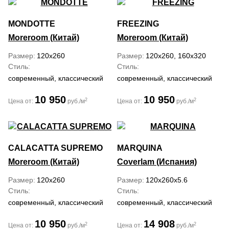
MONDOTTE
FREEZING
Moreroom (Китай)
Moreroom (Китай)
Размер
120x260
Размер
120x260, 160x320
Стиль
Стиль
современный, классический
современный, классический
10 950
10 950
2
2
Цена от:
руб./м
Цена от:
руб./м
CALACATTA SUPREMO
MARQUINA
Moreroom (Китай)
Coverlam (Испания)
Размер
120x260
Размер
120x260x5.6
Стиль
Стиль
современный, классический
современный, классический
10 950
14 908
2
2
Цена от:
руб./м
Цена от:
руб./м