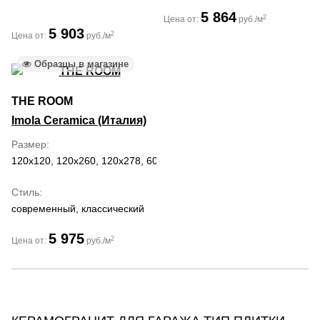
5 864
2
Цена от:
руб./м
5 903
2
Цена от:
руб./м
Образцы в магазине
THE ROOM
Imola Ceramica (Италия)
Размер
120x120, 120x260, 120x278, 60x120, 60x60
Стиль
современный, классический
5 975
2
Цена от:
руб./м