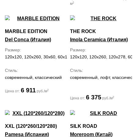
2
м
MARBLE EDITION
THE ROCK
Del Conca (Италия)
Imola Ceramica (Италия)
Размер
Размер
120x120, 120x260, 30x60, 60x120, 60x60
120x120, 120x260, 120x278, 60x
Стиль
Стиль
современный, классический
современный, лофт, классически
6 911
2
Цена от:
руб./м
6 375
2
Цена от:
руб./м
XXL (120*260/120*280)
SILK ROAD
Pamesa (Испания)
Moreroom (Китай)