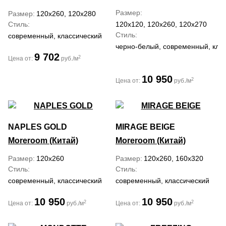
Размер
Размер
120x260, 120x280
Стиль
120x120, 120x260, 120x270
Стиль
современный, классический
черно-белый, современный, кла
9 702
2
Цена от:
руб./м
10 950
2
Цена от:
руб./м
NAPLES GOLD
MIRAGE BEIGE
Moreroom (Китай)
Moreroom (Китай)
Размер
120x260
Размер
120x260, 160x320
Стиль
Стиль
современный, классический
современный, классический
10 950
10 950
2
2
Цена от:
руб./м
Цена от:
руб./м