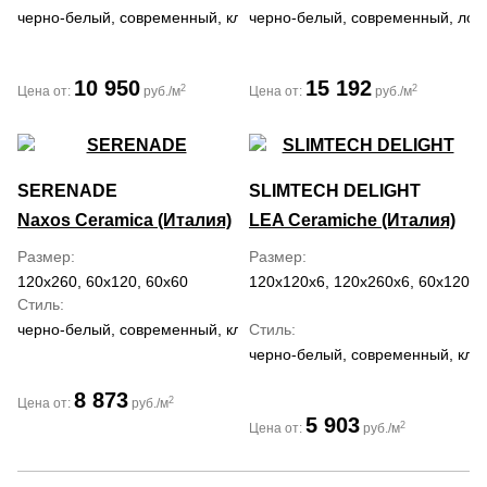
черно-белый, современный, классический
черно-белый, современный, лоф
10 950
15 192
2
2
Цена от:
руб./м
Цена от:
руб./м
SERENADE
SLIMTECH DELIGHT
Naxos Ceramica (Италия)
LEA Ceramiche (Италия)
Размер
Размер
120x260, 60x120, 60x60
120x120x6, 120x260x6, 60x120x6
Стиль
черно-белый, современный, классический, средиземноморский, 
Стиль
черно-белый, современный, кла
8 873
2
Цена от:
руб./м
5 903
2
Цена от:
руб./м