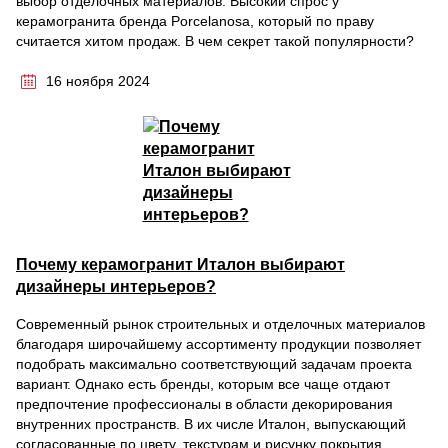
выбор отделочных материалов. Высокий спрос у
керамогранита бренда Porcelanosa, который по праву
считается хитом продаж. В чем секрет такой популярности?
16 ноября 2024
Почему керамогранит Италон выбирают
дизайнеры интерьеров?
Современный рынок строительных и отделочных материалов
благодаря широчайшему ассортименту продукции позволяет
подобрать максимально соответствующий задачам проекта
вариант. Однако есть бренды, которым все чаще отдают
предпочтение профессионалы в области декорирования
внутренних пространств. В их числе Италон, выпускающий
согласованные по цвету, текстурам и рисунку покрытия,