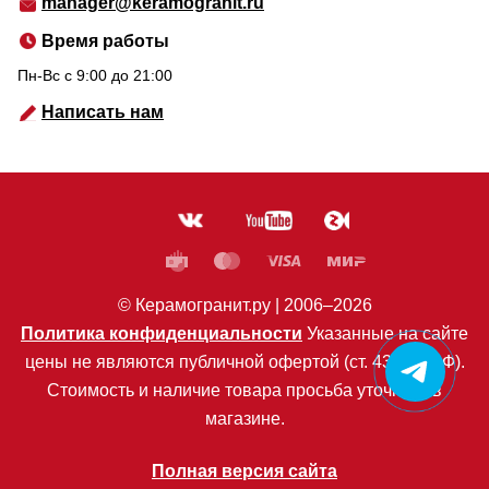
manager@keramogranit.ru
Время работы
Пн-Вс c 9:00 до 21:00
Написать нам
© Керамогранит.ру |
2006
–2026
Политика конфиденциальности
Указанные на сайте
цены не являются публичной офертой (ст. 435 ГК РФ).
Стоимость и наличие товара просьба уточнять в
магазине.
Полная версия сайта