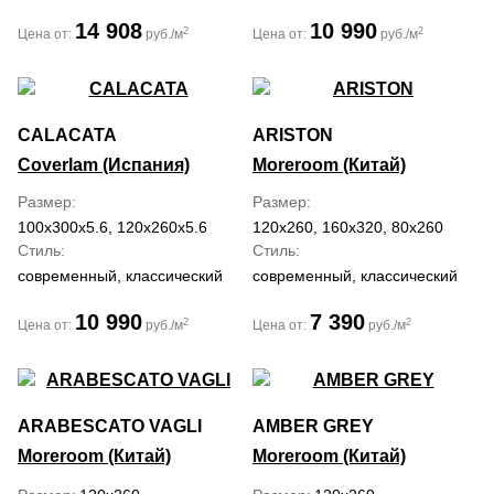
14 908
10 990
2
2
Цена от:
руб./м
Цена от:
руб./м
CALACATA
ARISTON
Coverlam (Испания)
Moreroom (Китай)
Размер
Размер
100x300x5.6, 120x260x5.6
120x260, 160x320, 80x260
Стиль
Стиль
современный, классический
современный, классический
10 990
7 390
2
2
Цена от:
руб./м
Цена от:
руб./м
ARABESCATO VAGLI
AMBER GREY
Moreroom (Китай)
Moreroom (Китай)