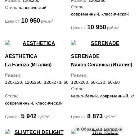
Размер
120x260
Размер
120x260
Стиль
Стиль
классический
современный, классический
10 950
2
Цена от:
руб./м
10 950
2
Цена от:
руб./м
AESTHETICA
SERENADE
La Faenza (Италия)
Naxos Ceramica (Италия)
Размер
Размер
120x120, 120x260, 120x278, 60x120
120x260, 60x120, 60x60
Стиль
Стиль
черно-белый, современный, клас
современный, классический
5 942
8 873
2
2
Цена от:
руб./м
Цена от:
руб./м
Образцы в магазине