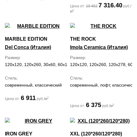
7 316.40
Цена от:
10 452
руб./
2
м
MARBLE EDITION
THE ROCK
Del Conca (Италия)
Imola Ceramica (Италия)
Размер
Размер
120x120, 120x260, 30x60, 60x120, 60x60
120x120, 120x260, 120x278, 60x
Стиль
Стиль
современный, классический
современный, лофт, классически
6 911
2
Цена от:
руб./м
6 375
2
Цена от:
руб./м
IRON GREY
XXL (120*260/120*280)