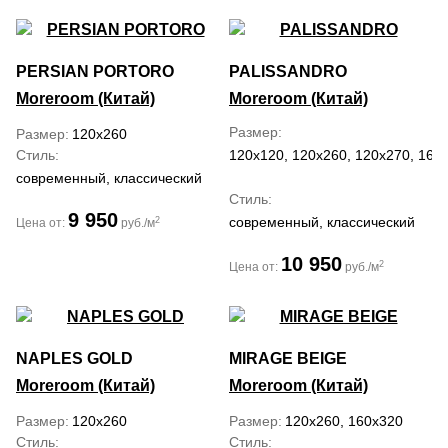
PERSIAN PORTORO
PALISSANDRO
Moreroom (Китай)
Moreroom (Китай)
Размер
Размер
120x260
Стиль
120x120, 120x260, 120x270, 160
современный, классический
Стиль
9 950
современный, классический
2
Цена от:
руб./м
10 950
2
Цена от:
руб./м
NAPLES GOLD
MIRAGE BEIGE
Moreroom (Китай)
Moreroom (Китай)
Размер
120x260
Размер
120x260, 160x320
Стиль
Стиль