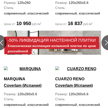
Размер
120x260
Размер
120x260x5.6
Стиль
Стиль
современный, классический
современный, классический
10 950
16 837
2
2
Цена от:
руб./м
Цена от:
руб./м
-50% ЛИКВИДАЦИЯ НАСТЕННОЙ ПЛИТКИ
Классическая коллекция испанской плитки по цене
российской
MARQUINA
CUARZO RENO
Coverlam (Испания)
Coverlam (Испания)
Размер
120x260x5.6
Размер
120x260x5.6
Стиль
Стиль
современный, классический
современный, классический