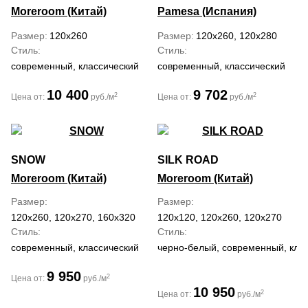
Moreroom (Китай)
Pamesa (Испания)
Размер
120x260
Размер
120x260, 120x280
Стиль
Стиль
современный, классический
современный, классический
10 400
9 702
2
2
Цена от:
руб./м
Цена от:
руб./м
SNOW
SILK ROAD
Moreroom (Китай)
Moreroom (Китай)
Размер
Размер
120x260, 120x270, 160x320
120x120, 120x260, 120x270
Стиль
Стиль
современный, классический
черно-белый, современный, кла
9 950
2
Цена от:
руб./м
10 950
2
Цена от:
руб./м