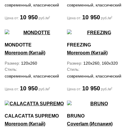
современный, классический
современный, классический
10 950
10 950
2
2
Цена от:
руб./м
Цена от:
руб./м
MONDOTTE
FREEZING
Moreroom (Китай)
Moreroom (Китай)
Размер
120x260
Размер
120x260, 160x320
Стиль
Стиль
современный, классический
современный, классический
10 950
10 950
2
2
Цена от:
руб./м
Цена от:
руб./м
CALACATTA SUPREMO
BRUNO
Moreroom (Китай)
Coverlam (Испания)