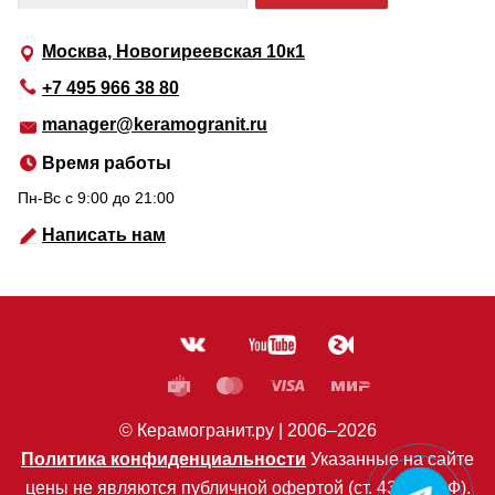
Москва, Новогиреевская 10к1
+7 495 966 38 80
manager@keramogranit.ru
Время работы
Пн-Вс c 9:00 до 21:00
Написать нам
© Керамогранит.ру |
2006
–2026
Политика конфиденциальности
Указанные на сайте
цены не являются публичной офертой (ст. 435 ГК РФ).