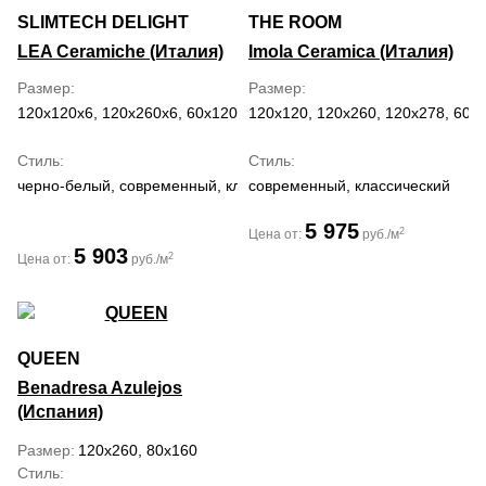
SLIMTECH DELIGHT
THE ROOM
LEA Ceramiche (Италия)
Imola Ceramica (Италия)
Размер
Размер
120x120x6, 120x260x6, 60x120x6
120x120, 120x260, 120x278, 60x
Стиль
Стиль
черно-белый, современный, классический
современный, классический
5 975
2
Цена от:
руб./м
5 903
2
Цена от:
руб./м
QUEEN
Benadresa Azulejos
(Испания)
Размер
120x260, 80x160
Стиль