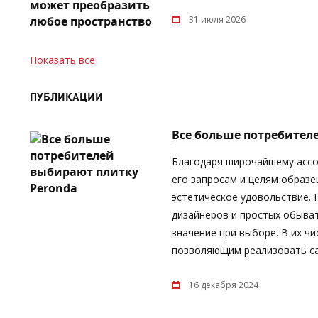
31 июля 2026
Показать все
ПУБЛИКАЦИИ
Все больше потребител
Благодаря широчайшему асс
его запросам и целям образе
эстетическое удовольствие.
дизайнеров и простых обыват
значение при выборе. В их ч
позволяющим реализовать са
16 декабря 2024