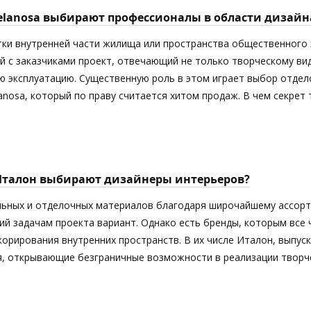
elanosa выбирают профессионалы в области дизайн
тки внутренней части жилища или пространства общественного 
й с заказчиками проект, отвечающий не только творческому ви
 эксплуатацию. Существенную роль в этом играет выбор отдел
anosa, который по праву считается хитом продаж. В чем секрет
Италон выбирают дизайнеры интерьеров?
ьных и отделочных материалов благодаря широчайшему ассорт
й задачам проекта вариант. Однако есть бренды, которым все
орирования внутренних пространств. В их числе Италон, выпус
я, открывающие безграничные возможности в реализации творче