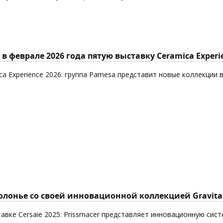
в феврале 2026 года пятую выставку Ceramica Experi
ca Experience 2026: группа Pamesa представит новые коллекции 
Болонье со своей инновационной коллекцией Gravita
авке Cersaie 2025: Prissmacer представляет инновационную сист