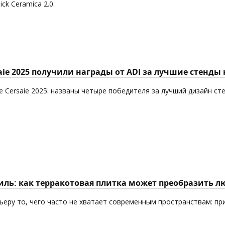
k Ceramica 2.0.
aie 2025 получили награды от ADI за лучшие стенды
 Cersaie 2025: названы четыре победителя за лучший дизайн ст
ль: как терракотовая плитка может преобразить л
еру то, чего часто не хватает современным пространствам: пр