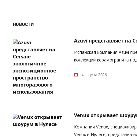
НОВОСТИ
Azuvi представляет на 
Испанская компания Azuvi пр
коллекции керамогранита под
4 августа 2026
Venux открывает шоуру
Компания Venux, специализи
Venux в Нулесе, представив 