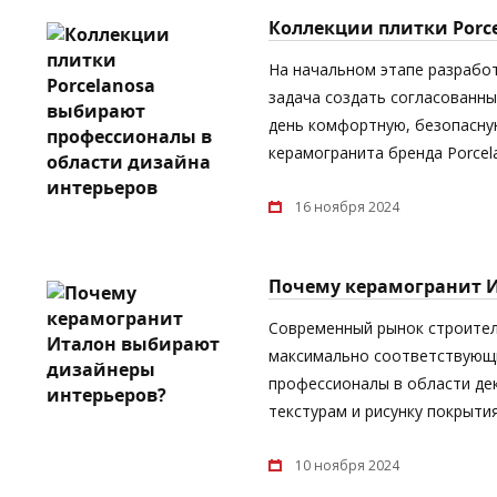
Коллекции плитки Porc
На начальном этапе разрабо
задача создать согласованны
день комфортную, безопасную
керамогранита бренда Porcel
16 ноября 2024
Почему керамогранит 
Современный рынок строител
максимально соответствующи
профессионалы в области дек
текстурам и рисунку покрыти
10 ноября 2024