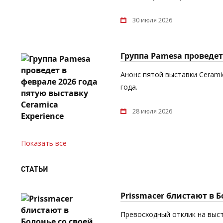
30 июля 2026
Группа Pamesa проведет 
Анонс пятой выставки Cerami
года.
28 июля 2026
Показать все
СТАТЬИ
Prissmacer блистают в 
Превосходный отклик на выст