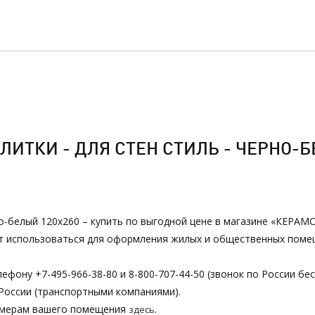
ИТКИ - ДЛЯ СТЕН СТИЛЬ - ЧЕРНО-Б
но-белый 120х260 – купить по выгодной цене в магазине «КЕРАМО
ет использоваться для оформления жилых и общественных помещ
ефону +7-495-966-38-80 и 8-800-707-44-50 (звонок по России бе
России (транспортными компаниями).
азмерам вашего помещения
.
здесь