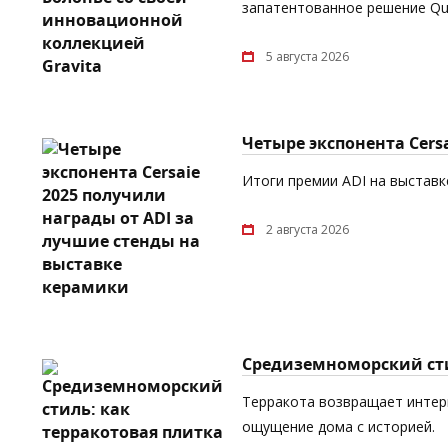
запатентованное решение Quic
5 августа 2026
Четыре экспонента Cers
Итоги премии ADI на выставке
2 августа 2026
Средиземноморский сти
Терракота возвращает интерь
ощущение дома с историей.