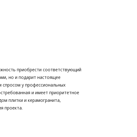
ожность приобрести соответствующий
ами, но и подарит настоящее
м спросом у профессиональных
востребованная и имеет приоритетное
дом плитки и керамогранита,
я проекта.