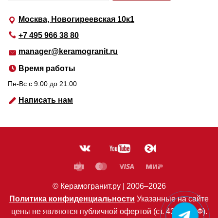
Москва, Новогиреевская 10к1
+7 495 966 38 80
manager@keramogranit.ru
Время работы
Пн-Вс c 9:00 до 21:00
Написать нам
© Керамогранит.ру |
2006
–2026
Политика конфиденциальности
Указанные на сайте
цены не являются публичной офертой (ст. 435 ГК РФ).