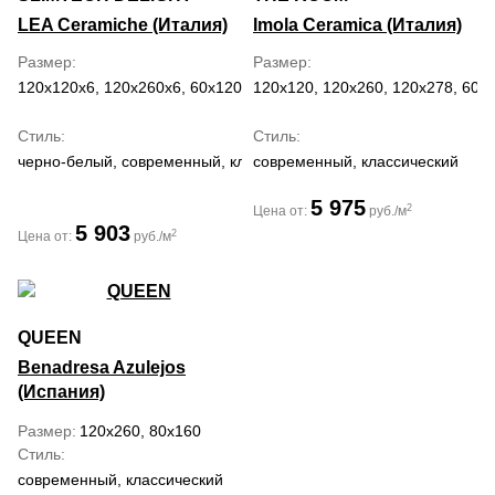
LEA Ceramiche (Италия)
Imola Ceramica (Италия)
Размер
Размер
120x120x6, 120x260x6, 60x120x6
120x120, 120x260, 120x278, 60x
Стиль
Стиль
черно-белый, современный, классический
современный, классический
5 975
2
Цена от:
руб./м
5 903
2
Цена от:
руб./м
QUEEN
Benadresa Azulejos
(Испания)
Размер
120x260, 80x160
Стиль
современный, классический