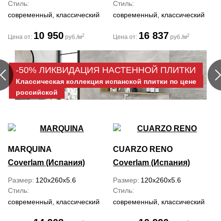
Стиль
Стиль
современный, классический
современный, классический
10 950
16 837
2
2
Цена от:
руб./м
Цена от:
руб./м
-50% ЛИКВИДАЦИЯ НАСТЕННОЙ ПЛИТКИ
Классическая коллекция испанской плитки по цене
российской
MARQUINA
CUARZO RENO
Coverlam (Испания)
Coverlam (Испания)
Размер
120x260x5.6
Размер
120x260x5.6
Стиль
Стиль
современный, классический
современный, классический