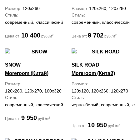
Размер
120x260
Размер
120x260, 120x280
Стиль
Стиль
современный, классический
современный, классический
10 400
9 702
2
2
Цена от:
руб./м
Цена от:
руб./м
SNOW
SILK ROAD
Moreroom (Китай)
Moreroom (Китай)
Размер
Размер
120x260, 120x270, 160x320
120x120, 120x260, 120x270
Стиль
Стиль
современный, классический
черно-белый, современный, кла
9 950
2
Цена от:
руб./м
10 950
2
Цена от:
руб./м