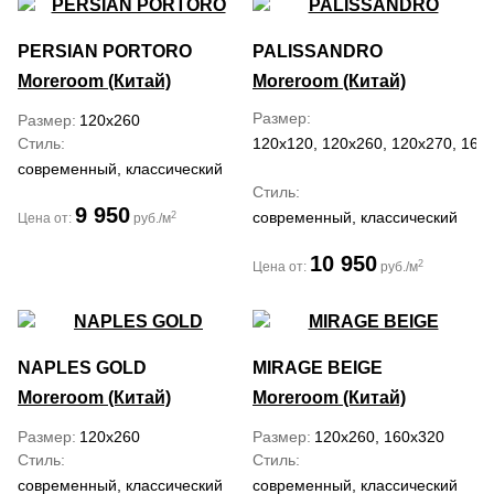
PERSIAN PORTORO
PALISSANDRO
Moreroom (Китай)
Moreroom (Китай)
Размер
Размер
120x260
Стиль
120x120, 120x260, 120x270, 160
современный, классический
Стиль
9 950
современный, классический
2
Цена от:
руб./м
10 950
2
Цена от:
руб./м
NAPLES GOLD
MIRAGE BEIGE
Moreroom (Китай)
Moreroom (Китай)
Размер
120x260
Размер
120x260, 160x320
Стиль
Стиль
современный, классический
современный, классический