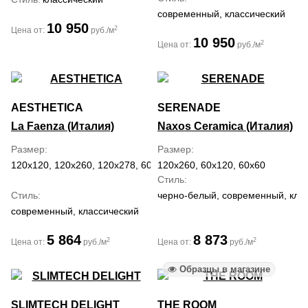
современный, классический
10 950
2
Цена от:
руб./м
10 950
2
Цена от:
руб./м
AESTHETICA
SERENADE
La Faenza (Италия)
Naxos Ceramica (Италия)
Размер
Размер
120x120, 120x260, 120x278, 60x120
120x260, 60x120, 60x60
Стиль
Стиль
черно-белый, современный, клас
современный, классический
5 864
8 873
2
2
Цена от:
руб./м
Цена от:
руб./м
Образцы в магазине
SLIMTECH DELIGHT
THE ROOM