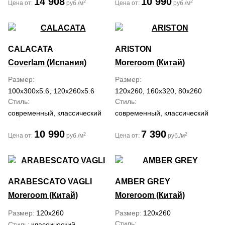
14 908
10 990
2
2
Цена от:
руб./м
Цена от:
руб./м
CALACATA
ARISTON
Coverlam (Испания)
Moreroom (Китай)
Размер
Размер
100x300x5.6, 120x260x5.6
120x260, 160x320, 80x260
Стиль
Стиль
современный, классический
современный, классический
10 990
7 390
2
2
Цена от:
руб./м
Цена от:
руб./м
ARABESCATO VAGLI
AMBER GREY
Moreroom (Китай)
Moreroom (Китай)
Размер
120x260
Размер
120x260
Стиль
Стиль
классический