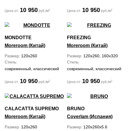
10 950
10 950
2
2
Цена от:
руб./м
Цена от:
руб./м
MONDOTTE
FREEZING
Moreroom (Китай)
Moreroom (Китай)
Размер
120x260
Размер
120x260, 160x320
Стиль
Стиль
современный, классический
современный, классический
10 950
10 950
2
2
Цена от:
руб./м
Цена от:
руб./м
CALACATTA SUPREMO
BRUNO
Moreroom (Китай)
Coverlam (Испания)
Размер
120x260
Размер
120x260x5.6