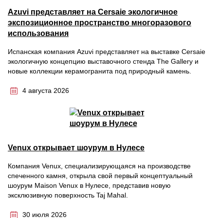
Azuvi представляет на Cersaie экологичное
экспозиционное пространство многоразового
использования
Испанская компания Azuvi представляет на выставке Cersaie
экологичную концепцию выставочного стенда The Gallery и
новые коллекции керамогранита под природный камень.
4 августа 2026
Venux открывает шоурум в Нулесе
Компания Venux, специализирующаяся на производстве
спеченного камня, открыла свой первый концептуальный
шоурум Maison Venux в Нулесе, представив новую
эксклюзивную поверхность Taj Mahal.
30 июля 2026