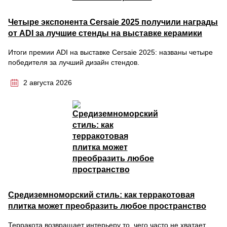
Четыре экспонента Cersaie 2025 получили награды
от ADI за лучшие стенды на выставке керамики
Итоги премии ADI на выставке Cersaie 2025: названы четыре
победителя за лучший дизайн стендов.
2 августа 2026
Средиземноморский стиль: как терракотовая
плитка может преобразить любое пространство
Терракота возвращает интерьеру то, чего часто не хватает