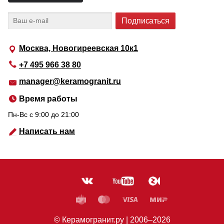
Москва, Новогиреевская 10к1
+7 495 966 38 80
manager@keramogranit.ru
Время работы
Пн-Вс c 9:00 до 21:00
Написать нам
© Керамогранит.ру |
2006
–2026