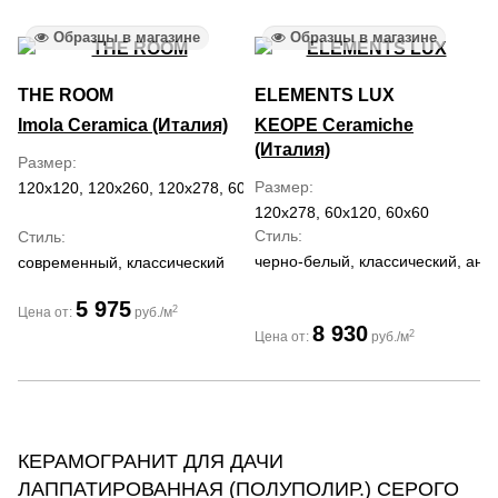
Образцы в магазине
Образцы в магазине
THE ROOM
ELEMENTS LUX
Imola Ceramica (Италия)
KEOPE Ceramiche
(Италия)
Размер
Размер
120x120, 120x260, 120x278, 60x120, 60x60
120x278, 60x120, 60x60
Стиль
Стиль
черно-белый, классический, ант
современный, классический
5 975
2
Цена от:
руб./м
8 930
2
Цена от:
руб./м
КЕРАМОГРАНИТ ДЛЯ ДАЧИ
ЛАППАТИРОВАННАЯ (ПОЛУПОЛИР.) СЕРОГО