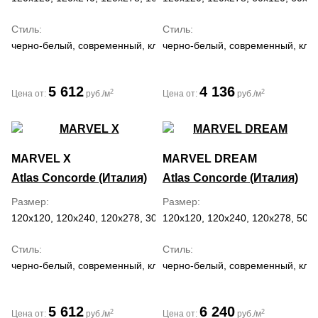
Стиль
Стиль
черно-белый, современный, классический, средиземноморский,
черно-белый, современный, кла
5 612
4 136
2
2
Цена от:
руб./м
Цена от:
руб./м
MARVEL X
MARVEL DREAM
Atlas Concorde (Италия)
Atlas Concorde (Италия)
Размер
Размер
120x120, 120x240, 120x278, 30x60, 60x120, 60x60, 75x150, 75x75
120x120, 120x240, 120x278, 50x1
Стиль
Стиль
черно-белый, современный, классический, средиземноморский
черно-белый, современный, кла
5 612
6 240
2
2
Цена от:
руб./м
Цена от:
руб./м