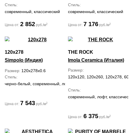
Стиль
Стиль
современный, классический
современный, классический
2 852
7 176
2
2
Цена от:
руб./м
Цена от:
руб./м
120x278
THE ROCK
Simpolo (Индия)
Imola Ceramica (Италия)
Размер
Размер
120x278x0.6
Стиль
120x120, 120x260, 120x278, 60x
черно-белый, современный, лофт, классический
Стиль
современный, лофт, классически
7 543
2
Цена от:
руб./м
6 375
2
Цена от:
руб./м