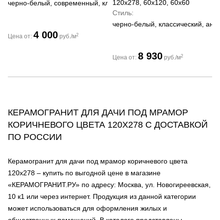
120x278, 60x120, 60x60
черно-белый, современный, классический
Стиль
черно-белый, классический, ант
4 000
2
Цена от:
руб./м
8 930
2
Цена от:
руб./м
КЕРАМОГРАНИТ ДЛЯ ДАЧИ ПОД МРАМОР
КОРИЧНЕВОГО ЦВЕТА 120Х278 С ДОСТАВКОЙ
ПО РОССИИ
Керамогранит для дачи под мрамор коричневого цвета
120х278 – купить по выгодной цене в магазине
«КЕРАМОГРАНИТ.РУ» по адресу: Москва, ул. Новогиреевская,
10 к1 или через интернет. Продукция из данной категории
может использоваться для оформления жилых и