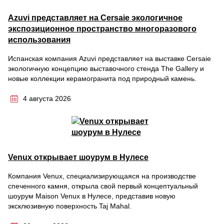
Azuvi представляет на Cersaie экологичное
экспозиционное пространство многоразового
использования
Испанская компания Azuvi представляет на выставке Cersaie
экологичную концепцию выставочного стенда The Gallery и
новые коллекции керамогранита под природный камень.
4 августа 2026
Venux открывает шоурум в Нулесе
Компания Venux, специализирующаяся на производстве
спеченного камня, открыла свой первый концептуальный
шоурум Maison Venux в Нулесе, представив новую
эксклюзивную поверхность Taj Mahal.