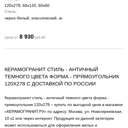
120x278, 60x120, 60x60
Стиль
черно-белый, классический, античный
8 930
2
Цена от:
руб./м
КЕРАМОГРАНИТ СТИЛЬ - АНТИЧНЫЙ
ТЕМНОГО ЦВЕТА ФОРМА - ПРЯМОУГОЛЬНИК
120Х278 С ДОСТАВКОЙ ПО РОССИИ
Керамогранит стиль - античный темного цвета форма -
прямоугольник 120х278 – купить по выгодной цене в магазине
«КЕРАМОГРАНИТ.РУ» по адресу: Москва, ул. Новогиреевская,
10 к1 или через интернет. Продукция из данной категории
может использоваться для оформления жилых и