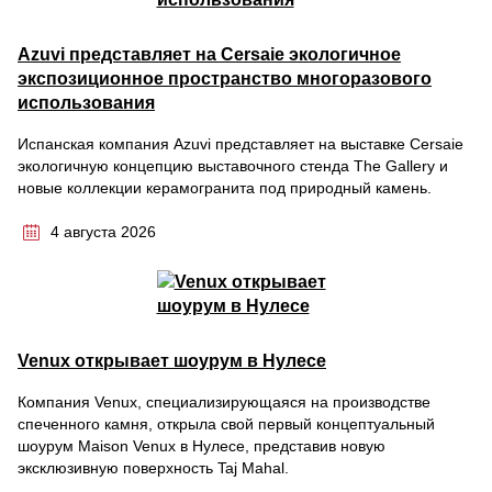
Azuvi представляет на Cersaie экологичное
экспозиционное пространство многоразового
использования
Испанская компания Azuvi представляет на выставке Cersaie
экологичную концепцию выставочного стенда The Gallery и
новые коллекции керамогранита под природный камень.
4 августа 2026
Venux открывает шоурум в Нулесе
Компания Venux, специализирующаяся на производстве
спеченного камня, открыла свой первый концептуальный
шоурум Maison Venux в Нулесе, представив новую
эксклюзивную поверхность Taj Mahal.