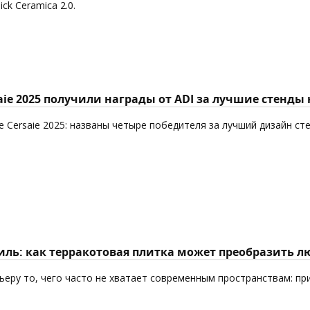
k Ceramica 2.0.
aie 2025 получили награды от ADI за лучшие стенды
 Cersaie 2025: названы четыре победителя за лучший дизайн ст
ль: как терракотовая плитка может преобразить л
еру то, чего часто не хватает современным пространствам: пр