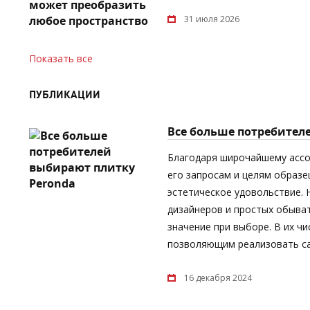
31 июля 2026
Показать все
ПУБЛИКАЦИИ
Все больше потребител
Благодаря широчайшему асс
его запросам и целям образе
эстетическое удовольствие.
дизайнеров и простых обыват
значение при выборе. В их ч
позволяющим реализовать са
16 декабря 2024