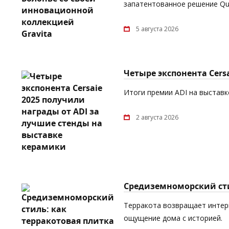
запатентованное решение Quic
5 августа 2026
Четыре экспонента Cers
Итоги премии ADI на выставке
2 августа 2026
Средиземноморский сти
Терракота возвращает интерь
ощущение дома с историей.