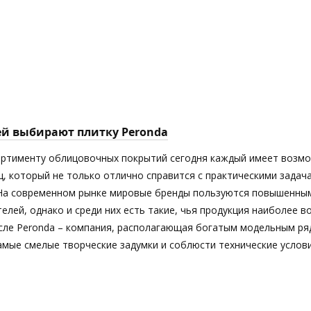
ей выбирают плитку Peronda
ортименту облицовочных покрытий сегодня каждый имеет возм
ц, который не только отлично справится с практическими задач
 На современном рынке мировые бренды пользуются повышенны
елей, однако и среди них есть такие, чья продукция наиболее 
исле Peronda – компания, располагающая богатым модельным ря
мые смелые творческие задумки и соблюсти технические услови