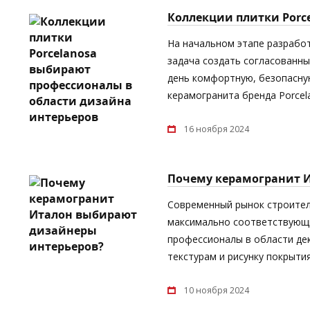
Коллекции плитки Porc
На начальном этапе разрабо
задача создать согласованны
день комфортную, безопасную
керамогранита бренда Porcel
16 ноября 2024
Почему керамогранит 
Современный рынок строител
максимально соответствующи
профессионалы в области дек
текстурам и рисунку покрыти
10 ноября 2024