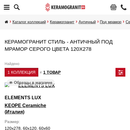
Каталог коллекций
Керамогранит
Античный
Под мрамор
С
КЕРАМОГРАНИТ СТИЛЬ - АНТИЧНЫЙ ПОД
МРАМОР СЕРОГО ЦВЕТА 120Х278
Найдено
1 КОЛЛЕКЦИЯ
1 ТОВАР
и
Образцы в магазине
ELEMENTS LUX
KEOPE Ceramiche
(Италия)
Размер
120x278, 60x120, 60x60