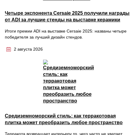
Четыре экспонента Cersaie 2025 получили награды
от ADI за лучшие стенды на выставке керамики
Итоги премии ADI на выставке Cersaie 2025: названы четыре
победителя за лучший дизайн стендов.
2 августа 2026
Средиземноморский стиль: как терракотовая
плитка может преобразить любое пространство
Терракота возвращает интерьеру то, чего часто не хватает