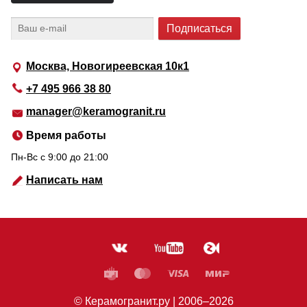
Москва, Новогиреевская 10к1
+7 495 966 38 80
manager@keramogranit.ru
Время работы
Пн-Вс c 9:00 до 21:00
Написать нам
© Керамогранит.ру |
2006
–2026