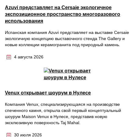
Azuvi представляет на Cersaie экологичное
экспозиционное пространство многоразового
использования
Испанская компания Azuvi представляет на выставке Cersaie
экологичную концепцию выставочного стенда The Gallery и
новые коллекции керамогранита под природный камень.
4 августа 2026
Venux открывает шоурум в Нулесе
Компания Venux, специализирующаяся на производстве
спеченного камня, открыла свой первый концептуальный
шоурум Maison Venux в Нулесе, представив новую
эксклюзивную поверхность Taj Mahal.
30 июля 2026