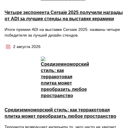
Четыре экспонента Cersaie 2025 получили награды
от ADI за лучшие стенды на выставке керамики
Итоги премии ADI на выставке Cersaie 2025: названы четыре
победителя за лучший дизайн стендов.
2 августа 2026
Средиземноморский стиль: как терракотовая
плитка может преобразить любое пространство
Терракота возвращает интерьеру то, чего часто не хватает