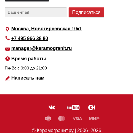
Москва, Новогиреевская 10к1
+7 495 966 38 80
manager@keramogranit.ru
Время работы
Пн-Вс c 9:00 до 21:00
Написать нам
© Керамогранит.ру |
2006
–2026