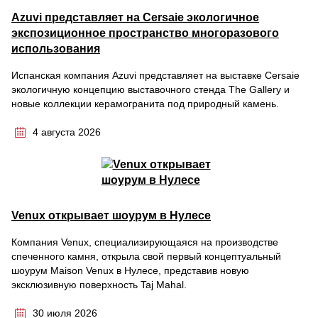
Azuvi представляет на Cersaie экологичное
экспозиционное пространство многоразового
использования
Испанская компания Azuvi представляет на выставке Cersaie
экологичную концепцию выставочного стенда The Gallery и
новые коллекции керамогранита под природный камень.
4 августа 2026
Venux открывает шоурум в Нулесе
Компания Venux, специализирующаяся на производстве
спеченного камня, открыла свой первый концептуальный
шоурум Maison Venux в Нулесе, представив новую
эксклюзивную поверхность Taj Mahal.
30 июля 2026