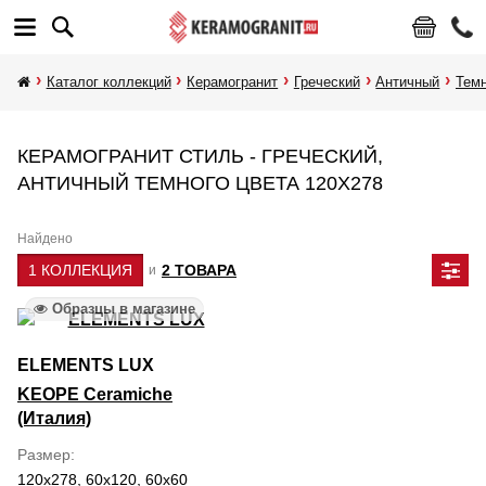
Каталог коллекций
Керамогранит
Греческий
Античный
Тем
КЕРАМОГРАНИТ СТИЛЬ - ГРЕЧЕСКИЙ,
АНТИЧНЫЙ ТЕМНОГО ЦВЕТА 120Х278
Найдено
1 КОЛЛЕКЦИЯ
2 ТОВАРА
и
Образцы в магазине
ELEMENTS LUX
KEOPE Ceramiche
(Италия)
Размер
120x278, 60x120, 60x60