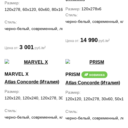
Размер
Размер
120x278x6
120x278, 60x120, 60x60, 80x160
Стиль
черно-белый, современный, кла
Стиль
черно-белый, современный, лофт, модерн, романтизм
14 990
2
Цена от:
руб./м
3 001
2
Цена от:
руб./м
MARVEL X
PRISM
новинка
Atlas Concorde (Италия)
Atlas Concorde (Италия)
Размер
Размер
120x120, 120x240, 120x278, 30x60, 60x120, 60x60, 75x150, 75x75
120x120, 120x278, 30x60, 50x120
Стиль
Стиль
черно-белый, современный, классический, средиземноморский
черно-белый, современный, лоф