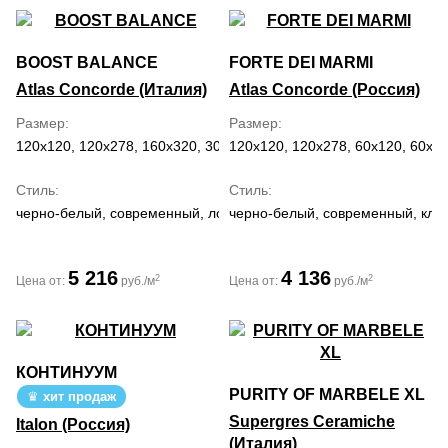
BOOST BALANCE
FORTE DEI MARMI
Atlas Concorde (Италия)
Atlas Concorde (Россия)
Размер
Размер
120x120, 120x278, 160x320, 30x60, 60x120, 60x60, 75x75
120x120, 120x278, 60x120, 60x60
Стиль
Стиль
черно-белый, современный, лофт
черно-белый, современный, кла
5 216
4 136
2
2
Цена от:
руб./м
Цена от:
руб./м
КОНТИНУУМ
PURITY OF MARBELE XL
хит продаж
Supergres Ceramiche
Italon (Россия)
(Италия)