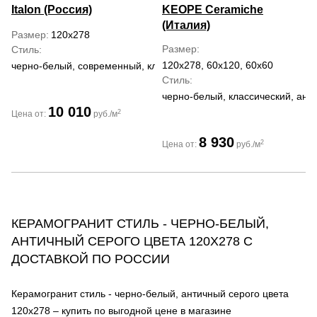
Italon (Россия)
KEOPE Ceramiche
(Италия)
Размер
120x278
Размер
Стиль
120x278, 60x120, 60x60
черно-белый, современный, классический
Стиль
черно-белый, классический, ант
10 010
2
Цена от:
руб./м
8 930
2
Цена от:
руб./м
КЕРАМОГРАНИТ СТИЛЬ - ЧЕРНО-БЕЛЫЙ,
АНТИЧНЫЙ СЕРОГО ЦВЕТА 120Х278 С
ДОСТАВКОЙ ПО РОССИИ
Керамогранит стиль - черно-белый, античный серого цвета
120х278 – купить по выгодной цене в магазине