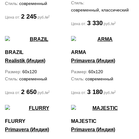
Стиль
Стиль
современный
современный, классический
2 245
2
Цена от:
руб./м
3 330
2
Цена от:
руб./м
BRAZIL
ARMA
Realistik (Индия)
Primavera (Индия)
Размер
60x120
Размер
60x120
Стиль
современный
Стиль
современный
2 650
3 180
2
2
Цена от:
руб./м
Цена от:
руб./м
FLURRY
MAJESTIC
Primavera (Индия)
Primavera (Индия)