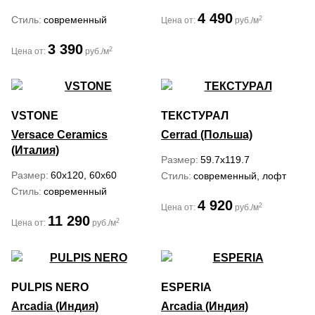
4 490
Стиль
современный
2
Цена от:
руб./м
3 390
2
Цена от:
руб./м
VSTONE
ТЕКСТУРАЛ
Versace Ceramics
Cerrad (Польша)
(Италия)
Размер
59.7x119.7
Размер
60x120, 60x60
Стиль
современный, лофт
Стиль
современный
4 920
2
Цена от:
руб./м
11 290
2
Цена от:
руб./м
PULPIS NERO
ESPERIA
Arcadia (Индия)
Arcadia (Индия)