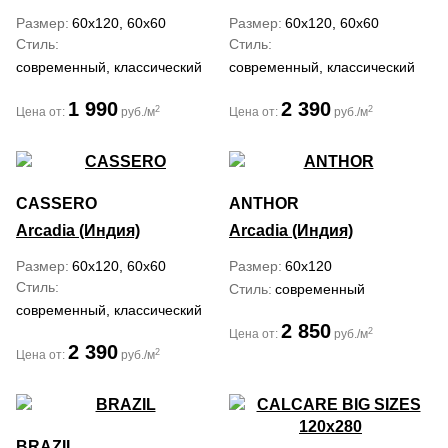
Размер
60x120, 60x60
Размер
60x120, 60x60
Стиль
Стиль
современный, классический
современный, классический
1 990
2 390
2
2
Цена от:
руб./м
Цена от:
руб./м
CASSERO
ANTHOR
Arcadia (Индия)
Arcadia (Индия)
Размер
60x120, 60x60
Размер
60x120
Стиль
Стиль
современный
современный, классический
2 850
2
Цена от:
руб./м
2 390
2
Цена от:
руб./м
BRAZIL