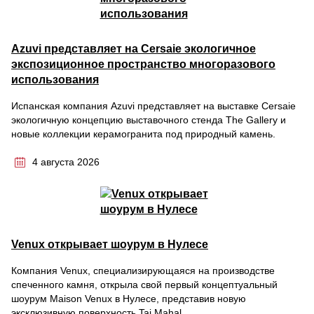
Azuvi представляет на Cersaie экологичное
экспозиционное пространство многоразового
использования
Испанская компания Azuvi представляет на выставке Cersaie
экологичную концепцию выставочного стенда The Gallery и
новые коллекции керамогранита под природный камень.
4 августа 2026
Venux открывает шоурум в Нулесе
Компания Venux, специализирующаяся на производстве
спеченного камня, открыла свой первый концептуальный
шоурум Maison Venux в Нулесе, представив новую
эксклюзивную поверхность Taj Mahal.