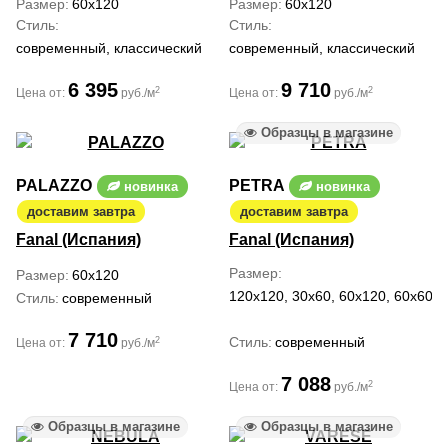
Размер
60x120
Размер
60x120
Стиль
Стиль
современный, классический
современный, классический
6 395
9 710
2
2
Цена от:
руб./м
Цена от:
руб./м
Образцы в магазине
PALAZZO
PETRA
новинка
новинка
доставим завтра
доставим завтра
Fanal (Испания)
Fanal (Испания)
Размер
Размер
60x120
120x120, 30x60, 60x120, 60x60, 
Стиль
современный
7 710
Стиль
современный
2
Цена от:
руб./м
7 088
2
Цена от:
руб./м
Образцы в магазине
Образцы в магазине