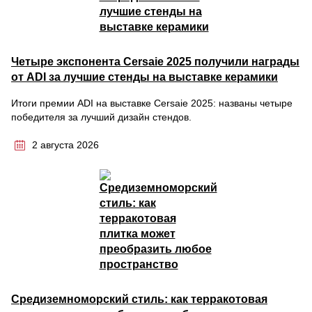
Четыре экспонента Cersaie 2025 получили награды
от ADI за лучшие стенды на выставке керамики
Итоги премии ADI на выставке Cersaie 2025: названы четыре
победителя за лучший дизайн стендов.
2 августа 2026
Средиземноморский стиль: как терракотовая