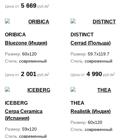
5 669
2
Цена от:
руб./м
ORIBICA
DISTINCT
Bluezone (Индия)
Cerrad (Польша)
Размер
60x120
Размер
59.7x119.7
Стиль
современный
Стиль
современный
2 001
4 990
2
2
Цена от:
руб./м
Цена от:
руб./м
ICEBERG
THEA
Cerpa Ceramica
Realistik (Индия)
(Испания)
Размер
60x120
Размер
59x120
Стиль
современный
Стиль
современный