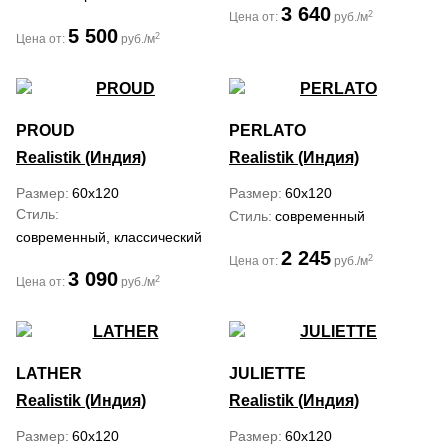
3 640
2
Цена от:
руб./м
5 500
2
Цена от:
руб./м
PROUD
PERLATO
Realistik (Индия)
Realistik (Индия)
Размер
60x120
Размер
60x120
Стиль
Стиль
современный
современный, классический
2 245
2
Цена от:
руб./м
3 090
2
Цена от:
руб./м
LATHER
JULIETTE
Realistik (Индия)
Realistik (Индия)
Размер
60x120
Размер
60x120