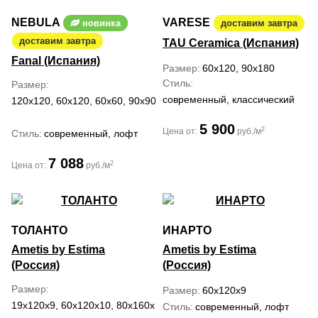
NEBULA
VARESE
новинка
доставим завтра
доставим завтра
TAU Ceramica (Испания)
Fanal (Испания)
Размер
60x120, 90x180
Стиль
Размер
современный, классический
120x120, 60x120, 60x60, 90x90
5 900
2
Цена от:
руб./м
Стиль
современный, лофт
7 088
2
Цена от:
руб./м
ТОЛАНТО
ИНАРТО
Ametis by Estima
Ametis by Estima
(Россия)
(Россия)
Размер
Размер
60x120x9
19x120x9, 60x120x10, 80x160x10
Стиль
современный, лофт