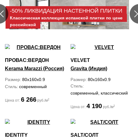
-50% ЛИКВИДАЦИЯ НАСТЕННОЙ ПЛИТКИ
Классическая коллекция испанской плитки по цене
российской
ПРОВАС:ВЕРДОН
VELVET
Kerama Marazzi (Россия)
Gravita (Индия)
Размер
80x160x0.9
Размер
80x160x0.9
Стиль
Стиль
современный
современный, классический
6 266
2
Цена от:
руб./м
4 190
2
Цена от:
руб./м
IDENTITY
SALT/СОЛТ