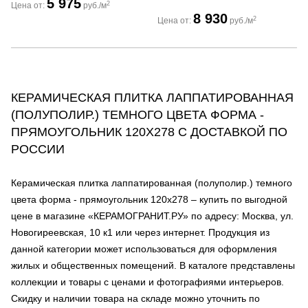
5 975
2
Цена от:
руб./м
8 930
2
Цена от:
руб./м
КЕРАМИЧЕСКАЯ ПЛИТКА ЛАППАТИРОВАННАЯ
(ПОЛУПОЛИР.) ТЕМНОГО ЦВЕТА ФОРМА -
ПРЯМОУГОЛЬНИК 120Х278 С ДОСТАВКОЙ ПО
РОССИИ
Керамическая плитка лаппатированная (полуполир.) темного
цвета форма - прямоугольник 120х278 – купить по выгодной
цене в магазине «КЕРАМОГРАНИТ.РУ» по адресу: Москва, ул.
Новогиреевская, 10 к1 или через интернет. Продукция из
данной категории может использоваться для оформления
жилых и общественных помещений. В каталоге представлены
коллекции и товары с ценами и фотографиями интерьеров.
Скидку и наличии товара на складе можно уточнить по