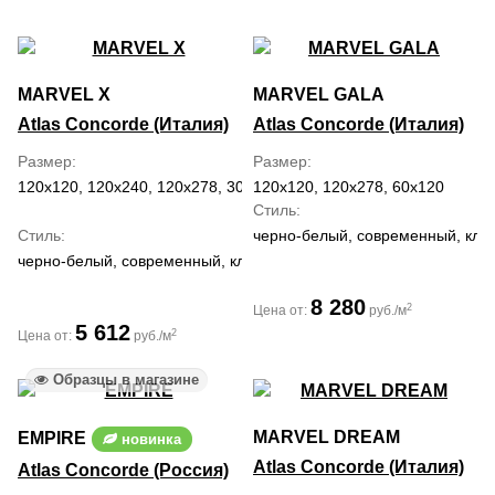
MARVEL X
MARVEL GALA
Atlas Concorde (Италия)
Atlas Concorde (Италия)
Размер
Размер
120x120, 120x240, 120x278, 30x60, 60x120, 60x60, 75x150, 75x75
120x120, 120x278, 60x120
Стиль
Стиль
черно-белый, современный, кла
черно-белый, современный, классический, средиземноморский
8 280
2
Цена от:
руб./м
5 612
2
Цена от:
руб./м
Образцы в магазине
MARVEL DREAM
EMPIRE
новинка
Atlas Concorde (Италия)
Atlas Concorde (Россия)