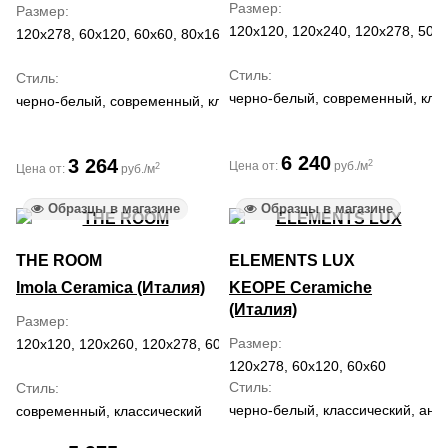
Размер
Размер
120x120, 120x240, 120x278, 50x1
120x278, 60x120, 60x60, 80x160
Стиль
Стиль
черно-белый, современный, кла
черно-белый, современный, классический, ар деко
6 240
3 264
2
Цена от:
руб./м
2
Цена от:
руб./м
Образцы в магазине
Образцы в магазине
THE ROOM
ELEMENTS LUX
Imola Ceramica (Италия)
KEOPE Ceramiche
(Италия)
Размер
Размер
120x120, 120x260, 120x278, 60x120, 60x60
120x278, 60x120, 60x60
Стиль
Стиль
черно-белый, классический, ант
современный, классический