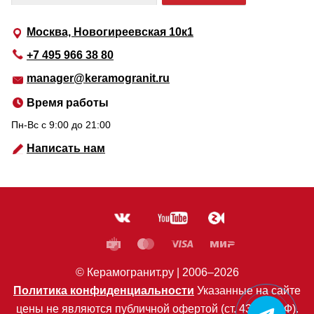
Москва, Новогиреевская 10к1
+7 495 966 38 80
manager@keramogranit.ru
Время работы
Пн-Вс c 9:00 до 21:00
Написать нам
© Керамогранит.ру |
2006
–2026
Политика конфиденциальности
Указанные на сайте
цены не являются публичной офертой (ст. 435 ГК РФ).