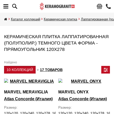
Каталог коллекций
Керамическая плитка
Лаппатированная (по
КЕРАМИЧЕСКАЯ ПЛИТКА ЛАППАТИРОВАННАЯ
(ПОЛУПОЛИР.) ТЕМНОГО ЦВЕТА ФОРМА -
ПРЯМОУГОЛЬНИК 120Х278
Найдено
10 КОЛЛЕКЦИЙ
17 ТОВАРОВ
и
MARVEL MERAVIGLIA
MARVEL ONYX
Atlas Concorde (Италия)
Atlas Concorde (Италия)
Размер
Размер
120x120, 120x240, 120x278, 160x320, 30x60, 59.5x118.2, 60x120,
120x120, 120x240, 120x278, 160x