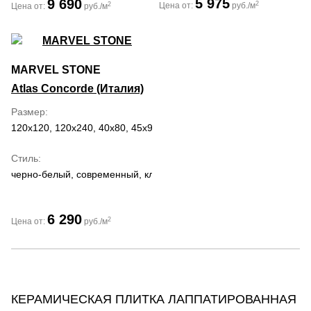
5 975
9 690
2
2
Цена от:
руб./м
Цена от:
руб./м
MARVEL STONE
Atlas Concorde (Италия)
Размер
120x120, 120x240, 40x80, 45x90, 50x120, 60x120, 60x60, 75x150,
Стиль
черно-белый, современный, классический, романтизм
6 290
2
Цена от:
руб./м
КЕРАМИЧЕСКАЯ ПЛИТКА ЛАППАТИРОВАННАЯ