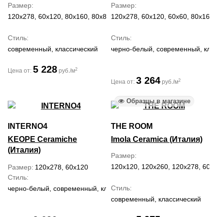
Размер
Размер
120x278, 60x120, 80x160, 80x80
120x278, 60x120, 60x60, 80x160
Стиль
Стиль
современный, классический
черно-белый, современный, клас
5 228
2
Цена от:
руб./м
3 264
2
Цена от:
руб./м
Образцы в магазине
INTERNO4
THE ROOM
KEOPE Ceramiche
Imola Ceramica (Италия)
(Италия)
Размер
120x120, 120x260, 120x278, 60x
Размер
120x278, 60x120
Стиль
Стиль
черно-белый, современный, классический
современный, классический