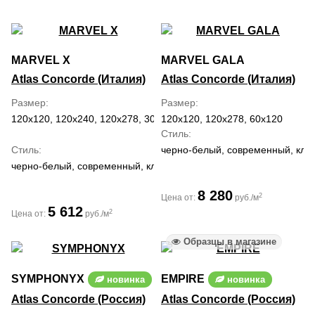
MARVEL X
MARVEL GALA
Atlas Concorde (Италия)
Atlas Concorde (Италия)
Размер
Размер
120x120, 120x240, 120x278, 30x60, 60x120, 60x60, 75x150, 75x75
120x120, 120x278, 60x120
Стиль
Стиль
черно-белый, современный, кла
черно-белый, современный, классический, средиземноморский
8 280
2
Цена от:
руб./м
5 612
2
Цена от:
руб./м
Образцы в магазине
SYMPHONYX
EMPIRE
новинка
новинка
Atlas Concorde (Россия)
Atlas Concorde (Россия)