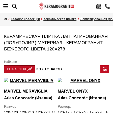
Каталог коллекций
Керамическая плитка
Лаппатированная (по
КЕРАМИЧЕСКАЯ ПЛИТКА ЛАППАТИРОВАННАЯ
(ПОЛУПОЛИР.) МАТЕРИАЛ - КЕРАМОГРАНИТ
БЕЖЕВОГО ЦВЕТА 120Х278
Найдено
11 КОЛЛЕКЦИЙ
17 ТОВАРОВ
и
MARVEL MERAVIGLIA
MARVEL ONYX
Atlas Concorde (Италия)
Atlas Concorde (Италия)
Размер
Размер
120x120, 120x240, 120x278, 160x320, 30x60, 59.5x118.2, 60x120,
120x120, 120x240, 120x278, 160x