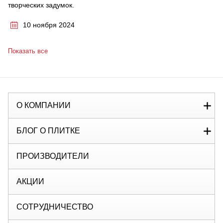
творческих задумок.
10 ноября 2024
Показать все
О КОМПАНИИ
БЛОГ О ПЛИТКЕ
ПРОИЗВОДИТЕЛИ
АКЦИИ
СОТРУДНИЧЕСТВО