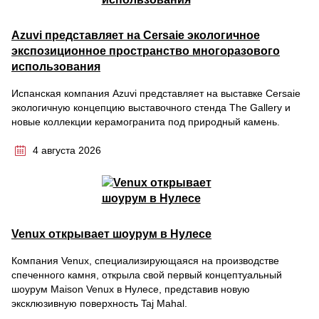
Azuvi представляет на Cersaie экологичное
экспозиционное пространство многоразового
использования
Испанская компания Azuvi представляет на выставке Cersaie
экологичную концепцию выставочного стенда The Gallery и
новые коллекции керамогранита под природный камень.
4 августа 2026
Venux открывает шоурум в Нулесе
Компания Venux, специализирующаяся на производстве
спеченного камня, открыла свой первый концептуальный
шоурум Maison Venux в Нулесе, представив новую
эксклюзивную поверхность Taj Mahal.