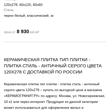
120x278, 60x120, 60x60
Стиль
черно-белый, классический, античный
8 930
2
Цена от:
руб./м
КЕРАМИЧЕСКАЯ ПЛИТКА ТИП ПЛИТКИ -
ПЛИТКА СТИЛЬ - АНТИЧНЫЙ СЕРОГО ЦВЕТА
120Х278 С ДОСТАВКОЙ ПО РОССИИ
Керамическая плитка тип плитки - плитка стиль - античный
серого цвета 120х278 – купить по выгодной цене в магазине
«КЕРАМОГРАНИТ.РУ» по адресу: Москва, ул. Новогиреевская,
10 к1 или через интернет. Продукция из данной категории
может использоваться для оформления жилых и