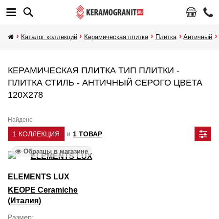
Каталог коллекций
Керамическая плитка
Плитка
Античный
КЕРАМИЧЕСКАЯ ПЛИТКА ТИП ПЛИТКИ -
ПЛИТКА СТИЛЬ - АНТИЧНЫЙ СЕРОГО ЦВЕТА
120Х278
Найдено
1 КОЛЛЕКЦИЯ
1 ТОВАР
и
Образцы в магазине
ELEMENTS LUX
KEOPE Ceramiche
(Италия)
Размер