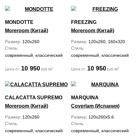
MONDOTTE
FREEZING
Moreroom (Китай)
Moreroom (Китай)
Размер
120x260
Размер
120x260, 160x320
Стиль
Стиль
современный, классический
современный, классический
10 950
10 950
2
2
Цена от:
руб./м
Цена от:
руб./м
CALACATTA SUPREMO
MARQUINA
Moreroom (Китай)
Coverlam (Испания)
Размер
120x260
Размер
120x260x5.6
Стиль
Стиль
современный, классический
современный, классический