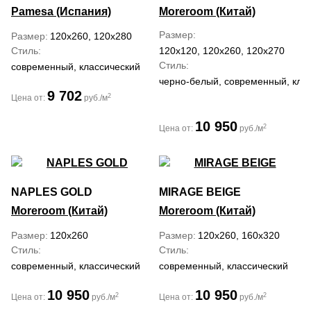
Pamesa (Испания)
Moreroom (Китай)
Размер
Размер
120x260, 120x280
Стиль
120x120, 120x260, 120x270
Стиль
современный, классический
черно-белый, современный, кла
9 702
2
Цена от:
руб./м
10 950
2
Цена от:
руб./м
NAPLES GOLD
MIRAGE BEIGE
Moreroom (Китай)
Moreroom (Китай)
Размер
120x260
Размер
120x260, 160x320
Стиль
Стиль
современный, классический
современный, классический
10 950
10 950
2
2
Цена от:
руб./м
Цена от:
руб./м