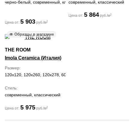
черно-белый, современный, классический
современный, классический
5 864
2
Цена от:
руб./м
5 903
2
Цена от:
руб./м
Образцы в магазине
THE ROOM
Imola Ceramica (Италия)
Размер
120x120, 120x260, 120x278, 60x120, 60x60
Стиль
современный, классический
5 975
2
Цена от:
руб./м