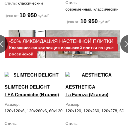
Стиль
Стиль
классический
современный, классический
10 950
2
Цена от:
руб./м
10 950
2
Цена от:
руб./м
-50% ЛИКВИДАЦИЯ НАСТЕННОЙ ПЛИТКИ
Классическая коллекция испанской плитки по цене
российской
SLIMTECH DELIGHT
AESTHETICA
LEA Ceramiche (Италия)
La Faenza (Италия)
Размер
Размер
120x120x6, 120x260x6, 60x120x6
120x120, 120x260, 120x278, 60x
Стиль
Стиль