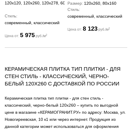
120x120, 120x260, 120x278, 60x120, 60x60
Размер
120x260, 80x160
Стиль
Стиль
современный, классический
современный, классический
8 123
2
Цена от:
руб./м
5 975
2
Цена от:
руб./м
КЕРАМИЧЕСКАЯ ПЛИТКА ТИП ПЛИТКИ - ДЛЯ
СТЕН СТИЛЬ - КЛАССИЧЕСКИЙ, ЧЕРНО-
БЕЛЫЙ 120Х260 С ДОСТАВКОЙ ПО РОССИИ
Керамическая плитка тип плитки - для стен стиль -
классический, черно-белый 120х260 – купить по выгодной
цене в магазине «КЕРАМОГРАНИТ.РУ» по адресу: Москва, ул.
Новогиреевская, 10 к1 или через интернет. Продукция из
данной категории может использоваться для оформления