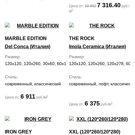
7 316.40
Цена от:
10 452
руб./
2
м
MARBLE EDITION
THE ROCK
Del Conca (Италия)
Imola Ceramica (Италия)
Размер
Размер
120x120, 120x260, 30x60, 60x120, 60x60
120x120, 120x260, 120x278, 60x
Стиль
Стиль
современный, классический
современный, лофт, классически
6 911
2
Цена от:
руб./м
6 375
2
Цена от:
руб./м
IRON GREY
XXL (120*260/120*280)