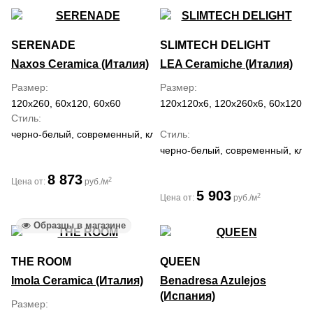
SERENADE
SLIMTECH DELIGHT
Naxos Ceramica (Италия)
LEA Ceramiche (Италия)
Размер
Размер
120x260, 60x120, 60x60
120x120x6, 120x260x6, 60x120x6
Стиль
черно-белый, современный, классический, средиземноморский, 
Стиль
черно-белый, современный, кла
8 873
2
Цена от:
руб./м
5 903
2
Цена от:
руб./м
Образцы в магазине
THE ROOM
QUEEN
Imola Ceramica (Италия)
Benadresa Azulejos
(Испания)
Размер