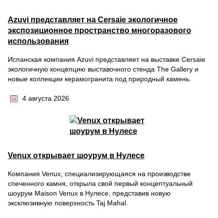
Azuvi представляет на Cersaie экологичное
экспозиционное пространство многоразового
использования
Испанская компания Azuvi представляет на выставке Cersaie
экологичную концепцию выставочного стенда The Gallery и
новые коллекции керамогранита под природный камень.
4 августа 2026
Venux открывает шоурум в Нулесе
Компания Venux, специализирующаяся на производстве
спеченного камня, открыла свой первый концептуальный
шоурум Maison Venux в Нулесе, представив новую
эксклюзивную поверхность Taj Mahal.