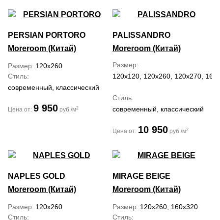
PERSIAN PORTORO
PALISSANDRO
Moreroom (Китай)
Moreroom (Китай)
Размер
Размер
120x260
Стиль
120x120, 120x260, 120x270, 160
современный, классический
Стиль
9 950
современный, классический
2
Цена от:
руб./м
10 950
2
Цена от:
руб./м
NAPLES GOLD
MIRAGE BEIGE
Moreroom (Китай)
Moreroom (Китай)
Размер
120x260
Размер
120x260, 160x320
Стиль
Стиль