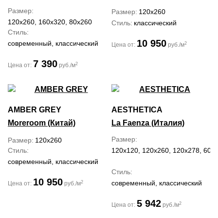
Размер
Размер
120x260
120x260, 160x320, 80x260
Стиль
классический
Стиль
10 950
современный, классический
2
Цена от:
руб./м
7 390
2
Цена от:
руб./м
AMBER GREY
AESTHETICA
Moreroom (Китай)
La Faenza (Италия)
Размер
Размер
120x260
Стиль
120x120, 120x260, 120x278, 60x
современный, классический
Стиль
10 950
современный, классический
2
Цена от:
руб./м
5 942
2
Цена от:
руб./м