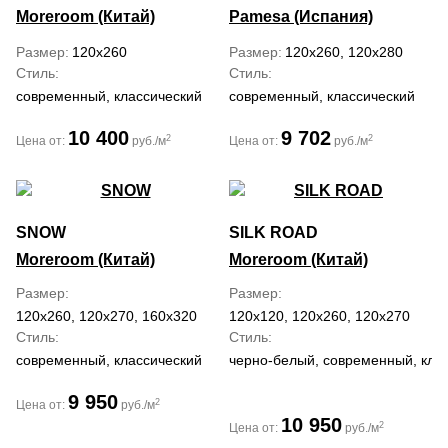
Moreroom (Китай)
Pamesa (Испания)
Размер
120x260
Размер
120x260, 120x280
Стиль
Стиль
современный, классический
современный, классический
10 400
9 702
2
2
Цена от:
руб./м
Цена от:
руб./м
SNOW
SILK ROAD
Moreroom (Китай)
Moreroom (Китай)
Размер
Размер
120x260, 120x270, 160x320
120x120, 120x260, 120x270
Стиль
Стиль
современный, классический
черно-белый, современный, кла
9 950
2
Цена от:
руб./м
10 950
2
Цена от:
руб./м