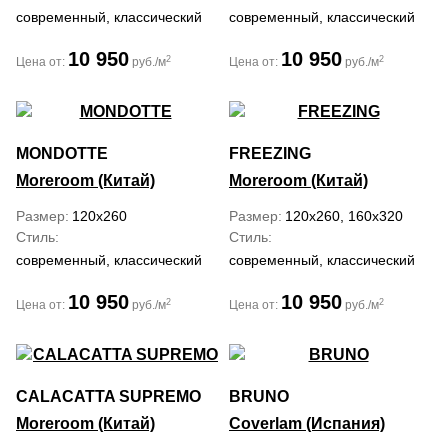
современный, классический
современный, классический
10 950
10 950
2
2
Цена от:
руб./м
Цена от:
руб./м
MONDOTTE
FREEZING
Moreroom (Китай)
Moreroom (Китай)
Размер
120x260
Размер
120x260, 160x320
Стиль
Стиль
современный, классический
современный, классический
10 950
10 950
2
2
Цена от:
руб./м
Цена от:
руб./м
CALACATTA SUPREMO
BRUNO
Moreroom (Китай)
Coverlam (Испания)