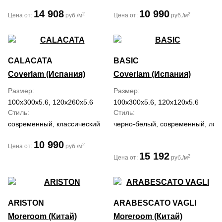
14 908
10 990
2
2
Цена от:
руб./м
Цена от:
руб./м
CALACATA
BASIC
Coverlam (Испания)
Coverlam (Испания)
Размер
Размер
100x300x5.6, 120x260x5.6
100x300x5.6, 120x120x5.6
Стиль
Стиль
современный, классический
черно-белый, современный, лоф
10 990
2
Цена от:
руб./м
15 192
2
Цена от:
руб./м
ARISTON
ARABESCATO VAGLI
Moreroom (Китай)
Moreroom (Китай)