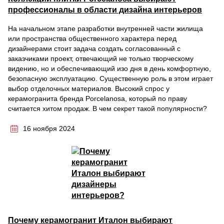
профессионалы в области дизайна интерьеров
На начальном этапе разработки внутренней части жилища
или пространства общественного характера перед
дизайнерами стоит задача создать согласованный с
заказчиками проект, отвечающий не только творческому
видению, но и обеспечивающий изо дня в день комфортную,
безопасную эксплуатацию. Существенную роль в этом играет
выбор отделочных материалов. Высокий спрос у
керамогранита бренда Porcelanosa, который по праву
считается хитом продаж. В чем секрет такой популярности?
16 ноября 2024
Почему керамогранит Италон выбирают