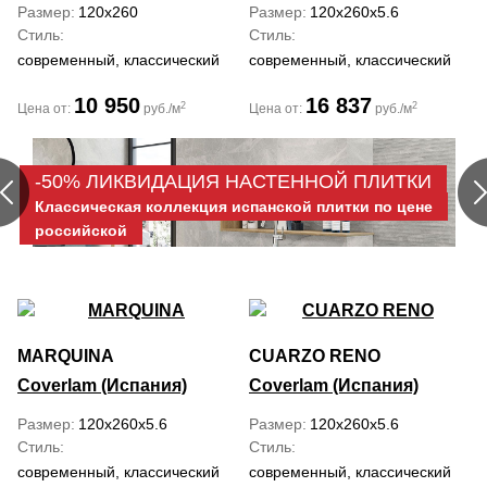
Размер
120x260
Размер
120x260x5.6
Стиль
Стиль
современный, классический
современный, классический
10 950
16 837
2
2
Цена от:
руб./м
Цена от:
руб./м
-50% ЛИКВИДАЦИЯ НАСТЕННОЙ ПЛИТКИ
Классическая коллекция испанской плитки по цене
российской
MARQUINA
CUARZO RENO
Coverlam (Испания)
Coverlam (Испания)
Размер
120x260x5.6
Размер
120x260x5.6
Стиль
Стиль
современный, классический
современный, классический