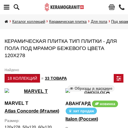
Каталог коллекций
Керамическая плитка
Для пола
Под мра
КЕРАМИЧЕСКАЯ ПЛИТКА ТИП ПЛИТКИ - ДЛЯ
ПОЛА ПОД МРАМОР БЕЖЕВОГО ЦВЕТА
120Х278
Найдено
18 КОЛЛЕКЦИЙ
33 ТОВАРА
и
Образцы в магазине
MARVEL T
АВАНГАРД
новинка
Atlas Concorde (Италия)
хит продаж
Italon (Россия)
Размер
120x278, 50x120, 60x120