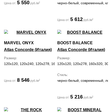
5 550
черно-белый, современный, кла
2
Цена от:
руб./м
5 612
2
Цена от:
руб./м
MARVEL ONYX
BOOST BALANCE
Atlas Concorde (Италия)
Atlas Concorde (Италия)
Размер
Размер
120x120, 120x240, 120x278, 160x320, 60x120, 60x60
120x120, 120x278, 160x320, 30x6
Стиль
8 546
черно-белый, современный, лоф
2
Цена от:
руб./м
5 216
2
Цена от:
руб./м