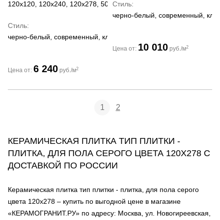
120x120, 120x240, 120x278, 50x120, 60x120, 60x60, 75x150, 75x
Стиль
черно-белый, современный, кла
Стиль
черно-белый, современный, классический, модерн
10 010
2
Цена от:
руб./м
6 240
2
Цена от:
руб./м
1
2
КЕРАМИЧЕСКАЯ ПЛИТКА ТИП ПЛИТКИ -
ПЛИТКА, ДЛЯ ПОЛА СЕРОГО ЦВЕТА 120Х278 С
ДОСТАВКОЙ ПО РОССИИ
Керамическая плитка тип плитки - плитка, для пола серого
цвета 120х278 – купить по выгодной цене в магазине
«КЕРАМОГРАНИТ.РУ» по адресу: Москва, ул. Новогиреевская,