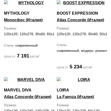
MYTHOLOGY
BOOST EXPRESSION
Monocibec (Италия)
Atlas Concorde (Италия)
Размер
Размер
120x120, 120x278, 30x60, 60x120, 60x60, 80x80
120x120, 120x278, 30x60, 50x120
Стиль
Стиль
современный
современный, модерн, романти
7 191
2
Цена от:
руб./м
5 234
2
Цена от:
руб./м
MARVEL DIVA
LOIRA
Atlas Concorde (Италия)
La Faenza (Италия)
Размер
Размер
120x120, 120x240, 120x278, 160x320, 50x120, 60x120
120x120, 120x278, 60x120