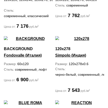
Стиль
современный
Стиль
7 762
современный, классический
2
Цена от:
руб./м
7 176
2
Цена от:
руб./м
BACKGROUND
120x278
Fondovalle (Италия)
Simpolo (Индия)
Размер
60x120
Размер
120x278x0.6
Стиль
Стиль
современный, лофт
черно-белый, современный, лофт
6 900
2
Цена от:
руб./м
7 543
2
Цена от:
руб./м