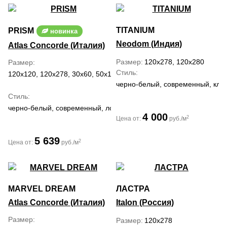
TITANIUM
PRISM
новинка
Neodom (Индия)
Atlas Concorde (Италия)
Размер
120x278, 120x280
Размер
Стиль
120x120, 120x278, 30x60, 50x120, 60x120, 60x60
черно-белый, современный, кла
Стиль
черно-белый, современный, лофт, средиземноморский
4 000
2
Цена от:
руб./м
5 639
2
Цена от:
руб./м
MARVEL DREAM
ЛАСТРА
Atlas Concorde (Италия)
Italon (Россия)
Размер
Размер
120x278