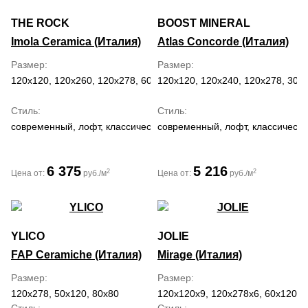
THE ROCK
BOOST MINERAL
Imola Ceramica (Италия)
Atlas Concorde (Италия)
Размер
Размер
120x120, 120x260, 120x278, 60x120, 60x60
120x120, 120x240, 120x278, 30x6
Стиль
Стиль
современный, лофт, классический
современный, лофт, классическ
6 375
5 216
2
2
Цена от:
руб./м
Цена от:
руб./м
YLICO
JOLIE
FAP Ceramiche (Италия)
Mirage (Италия)
Размер
Размер
120x278, 50x120, 80x80
120x120x9, 120x278x6, 60x120