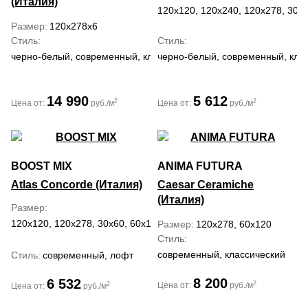
(Италия)
120x120, 120x240, 120x278, 30x6
Размер
120x278x6
Стиль
Стиль
черно-белый, современный, классический
черно-белый, современный, кла
14 990
5 612
2
2
Цена от:
руб./м
Цена от:
руб./м
BOOST MIX
ANIMA FUTURA
Atlas Concorde (Италия)
Caesar Ceramiche
(Италия)
Размер
120x120, 120x278, 30x60, 60x120, 60x60
Размер
120x278, 60x120
Стиль
современный, классический
Стиль
современный, лофт
8 200
6 532
2
2
Цена от:
руб./м
Цена от:
руб./м