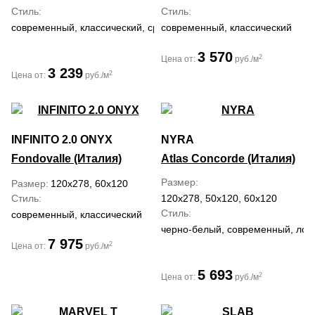
Стиль
Стиль
современный, классический, средиземноморский
современный, классический
3 570
2
Цена от:
руб./м
3 239
2
Цена от:
руб./м
INFINITO 2.0 ONYX
NYRA
Fondovalle (Италия)
Atlas Concorde (Италия)
Размер
Размер
120x278, 60x120
Стиль
120x278, 50x120, 60x120
Стиль
современный, классический
черно-белый, современный, лофт
7 975
2
Цена от:
руб./м
5 693
2
Цена от:
руб./м