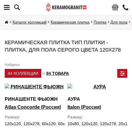
Каталог коллекций
Керамическая плитка
Плитка
Для пола
КЕРАМИЧЕСКАЯ ПЛИТКА ТИП ПЛИТКИ -
ПЛИТКА, ДЛЯ ПОЛА СЕРОГО ЦВЕТА 120Х278
Найдено
44 КОЛЛЕКЦИИ
84 ТОВАРА
и
РИНАШЕНТЕ ФЬЮЖН
АУРА
Atlas Concorde (Россия)
Italon (Россия)
Размер
Размер
120x120, 120x278, 60x120, 60x60, 7.5x30, 80x160
10x80, 120x120, 120x278, 20x160