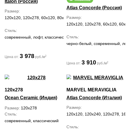
Italon (Россия)
Atlas Concorde (Россия)
Размер
Размер
120x120, 120x278, 60x120, 80x160
120x120, 120x278, 60x120, 60x60
Стиль
Стиль
современный, лофт, классический
черно-белый, современный, лоф
3 978
2
Цена от:
руб./м
3 910
2
Цена от:
руб./м
120x278
MARVEL MERAVIGLIA
Ocean Ceramic (Индия)
Atlas Concorde (Италия)
Размер
Размер
120x278
Стиль
120x120, 120x240, 120x278, 160x
современный, классический
Стиль