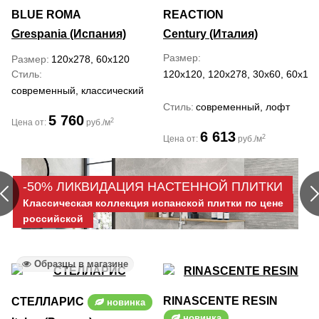
BLUE ROMA
REACTION
Grespania (Испания)
Century (Италия)
Размер
Размер
120x278, 60x120
Стиль
120x120, 120x278, 30x60, 60x120
современный, классический
Стиль
современный, лофт
5 760
2
Цена от:
руб./м
6 613
2
Цена от:
руб./м
-50% ЛИКВИДАЦИЯ НАСТЕННОЙ ПЛИТКИ
Классическая коллекция испанской плитки по цене
российской
Образцы в магазине
RINASCENTE RESIN
СТЕЛЛАРИС
новинка
новинка