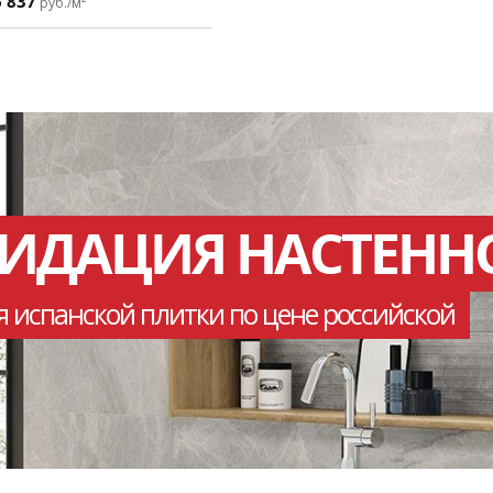
6 837
руб./м
ВИДАЦИЯ НАСТЕНН
я испанской плитки по цене российской