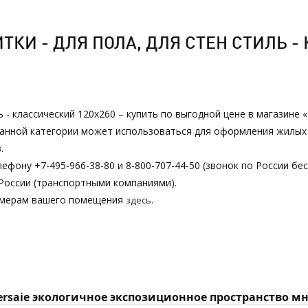
КИ - ДЛЯ ПОЛА, ДЛЯ СТЕН СТИЛЬ - 
ль - классический 120х260 – купить по выгодной цене в магазине
з данной категории может использоваться для оформления жилы
.
ефону +7-495-966-38-80 и 8-800-707-44-50 (звонок по России бе
России (транспортными компаниями).
азмерам вашего помещения
.
здесь
Cersaie экологичное экспозиционное пространство 