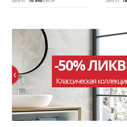
10 950
1
Цена от:
руб./м
Цена от:
-50% ЛИК
Классическая коллекци