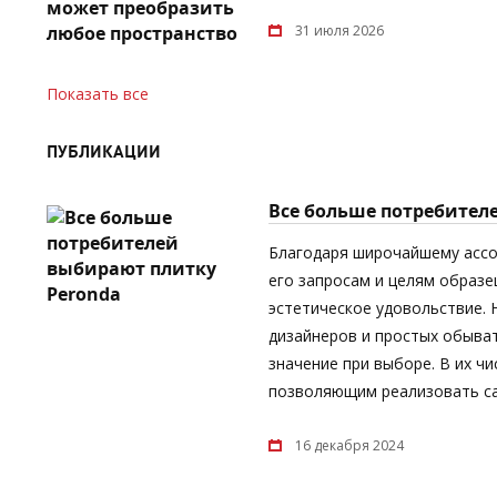
31 июля 2026
Показать все
ПУБЛИКАЦИИ
Все больше потребител
Благодаря широчайшему асс
его запросам и целям образе
эстетическое удовольствие.
дизайнеров и простых обыват
значение при выборе. В их ч
позволяющим реализовать са
16 декабря 2024