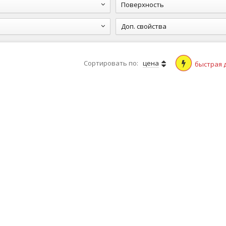
Поверхность
Доп. свойства
Сортировать по:
цена
быстрая 