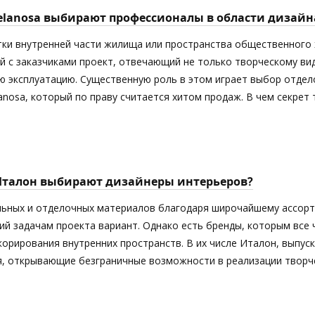
elanosa выбирают профессионалы в области дизайн
тки внутренней части жилища или пространства общественного 
й с заказчиками проект, отвечающий не только творческому ви
 эксплуатацию. Существенную роль в этом играет выбор отдел
anosa, который по праву считается хитом продаж. В чем секрет
Италон выбирают дизайнеры интерьеров?
ьных и отделочных материалов благодаря широчайшему ассорт
й задачам проекта вариант. Однако есть бренды, которым все
орирования внутренних пространств. В их числе Италон, выпус
я, открывающие безграничные возможности в реализации творче