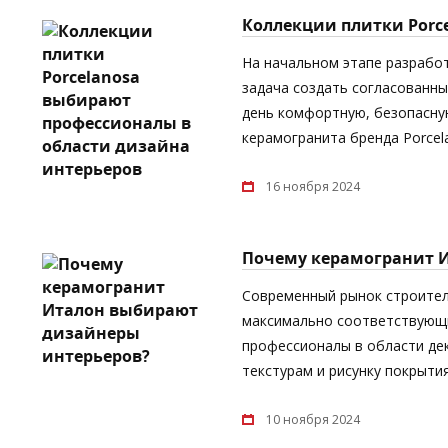
Коллекции плитки Porc
На начальном этапе разрабо
задача создать согласованны
день комфортную, безопасную
керамогранита бренда Porcel
16 ноября 2024
Почему керамогранит 
Современный рынок строител
максимально соответствующи
профессионалы в области дек
текстурам и рисунку покрыти
10 ноября 2024