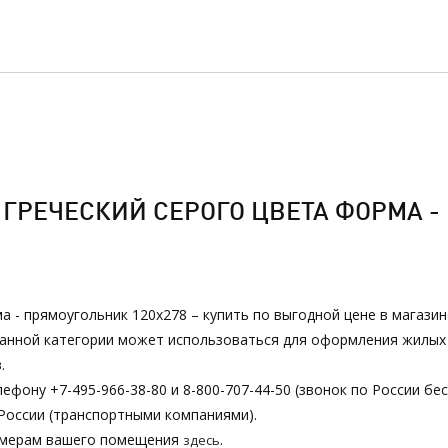
ГРЕЧЕСКИЙ СЕРОГО ЦВЕТА ФОРМА - 
ма - прямоугольник 120х278 – купить по выгодной цене в магази
з данной категории может использоваться для оформления жилы
.
ефону +7-495-966-38-80 и 8-800-707-44-50 (звонок по России бе
России (транспортными компаниями).
азмерам вашего помещения
.
здесь