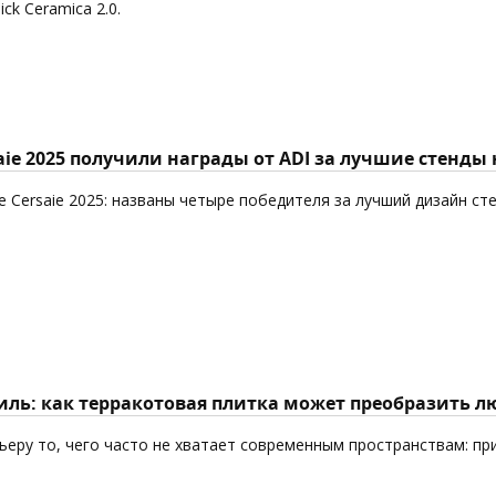
k Ceramica 2.0.
aie 2025 получили награды от ADI за лучшие стенды
 Cersaie 2025: названы четыре победителя за лучший дизайн ст
ль: как терракотовая плитка может преобразить л
еру то, чего часто не хватает современным пространствам: пр