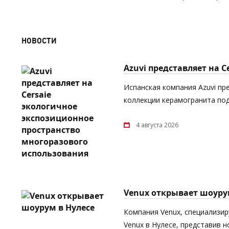
НОВОСТИ
Azuvi представляет на 
Испанская компания Azuvi пр
коллекции керамогранита под
4 августа 2026
Venux открывает шоуру
Компания Venux, специализи
Venux в Нулесе, представив 