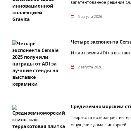
запатентованное решение Quic
5 августа 2026
Четыре экспонента Cers
Итоги премии ADI на выставке
2 августа 2026
Средиземноморский сти
Терракота возвращает интерь
ощущение дома с историей.