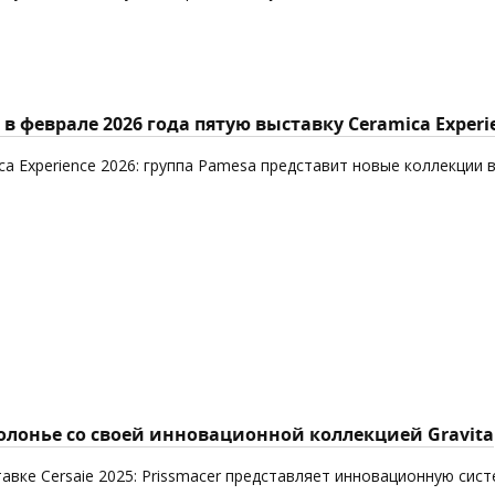
в феврале 2026 года пятую выставку Ceramica Experi
ca Experience 2026: группа Pamesa представит новые коллекции 
Болонье со своей инновационной коллекцией Gravita
авке Cersaie 2025: Prissmacer представляет инновационную сист