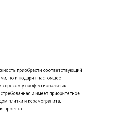
ожность приобрести соответствующий
ами, но и подарит настоящее
м спросом у профессиональных
востребованная и имеет приоритетное
дом плитки и керамогранита,
я проекта.