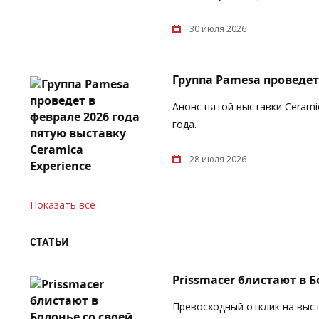
30 июля 2026
Группа Pamesa проведет 
Анонс пятой выставки Cerami
года.
28 июля 2026
Показать все
СТАТЬИ
Prissmacer блистают в 
Превосходный отклик на выст