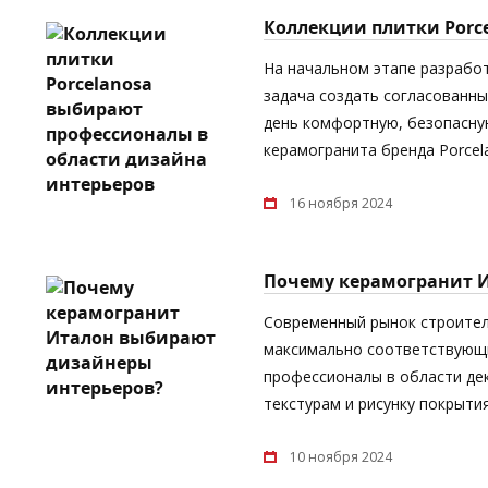
Коллекции плитки Porc
На начальном этапе разрабо
задача создать согласованны
день комфортную, безопасную
керамогранита бренда Porcel
16 ноября 2024
Почему керамогранит 
Современный рынок строител
максимально соответствующи
профессионалы в области дек
текстурам и рисунку покрыти
10 ноября 2024