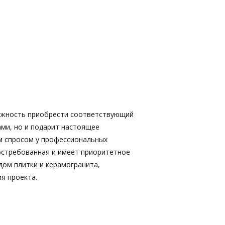
ожность приобрести соответствующий
ами, но и подарит настоящее
м спросом у профессиональных
востребованная и имеет приоритетное
дом плитки и керамогранита,
я проекта.