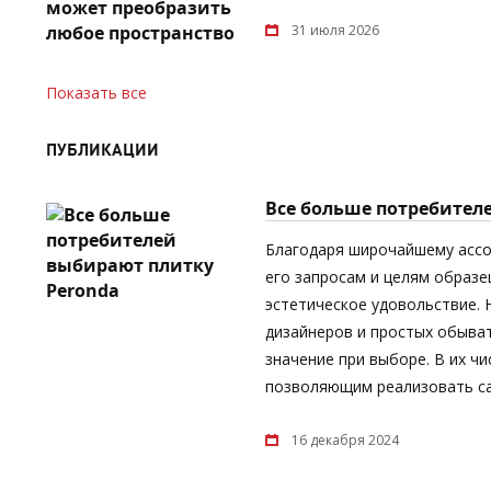
31 июля 2026
Показать все
ПУБЛИКАЦИИ
Все больше потребител
Благодаря широчайшему асс
его запросам и целям образе
эстетическое удовольствие.
дизайнеров и простых обыват
значение при выборе. В их ч
позволяющим реализовать са
16 декабря 2024