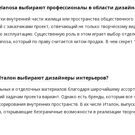
elanosa выбирают профессионалы в области дизайн
тки внутренней части жилища или пространства общественного 
й с заказчиками проект, отвечающий не только творческому ви
 эксплуатацию. Существенную роль в этом играет выбор отдел
anosa, который по праву считается хитом продаж. В чем секрет
Италон выбирают дизайнеры интерьеров?
ьных и отделочных материалов благодаря широчайшему ассорт
й задачам проекта вариант. Однако есть бренды, которым все
орирования внутренних пространств. В их числе Италон, выпус
я, открывающие безграничные возможности в реализации творче