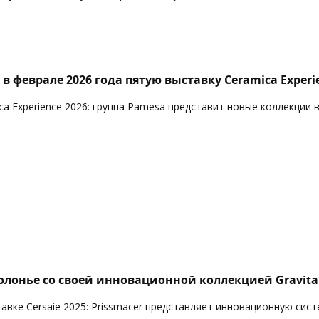
в феврале 2026 года пятую выставку Ceramica Experi
ca Experience 2026: группа Pamesa представит новые коллекции 
Болонье со своей инновационной коллекцией Gravita
авке Cersaie 2025: Prissmacer представляет инновационную сист