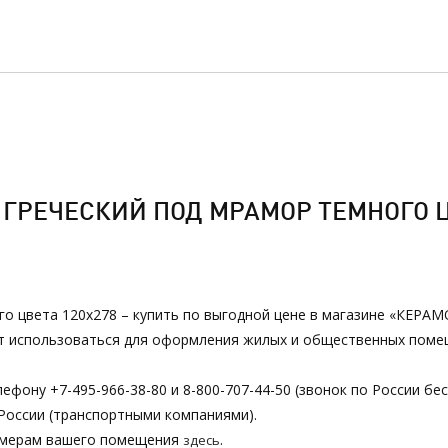
ГРЕЧЕСКИЙ ПОД МРАМОР ТЕМНОГО ЦВ
го цвета 120х278 – купить по выгодной цене в магазине «КЕРАМО
ет использоваться для оформления жилых и общественных помещ
ефону +7-495-966-38-80 и 8-800-707-44-50 (звонок по России бе
России (транспортными компаниями).
азмерам вашего помещения
.
здесь