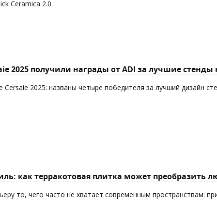
k Ceramica 2.0.
aie 2025 получили награды от ADI за лучшие стенды
 Cersaie 2025: названы четыре победителя за лучший дизайн ст
ль: как терракотовая плитка может преобразить л
еру то, чего часто не хватает современным пространствам: пр