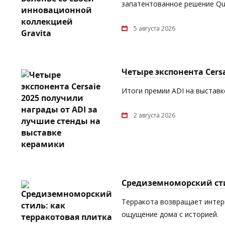
запатентованное решение Quic
5 августа 2026
Четыре экспонента Cers
Итоги премии ADI на выставке
2 августа 2026
Средиземноморский сти
Терракота возвращает интерь
ощущение дома с историей.