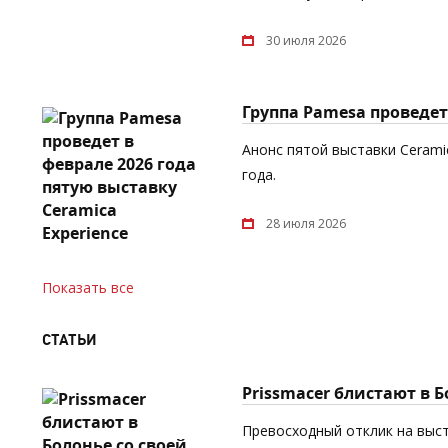
30 июля 2026
Группа Pamesa проведет 
Анонс пятой выставки Cerami
года.
28 июля 2026
Показать все
СТАТЬИ
Prissmacer блистают в 
Превосходный отклик на выст