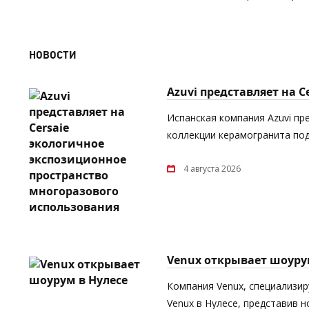
НОВОСТИ
Azuvi представляет на 
Испанская компания Azuvi пр
коллекции керамогранита под
4 августа 2026
Venux открывает шоуру
Компания Venux, специализи
Venux в Нулесе, представив 